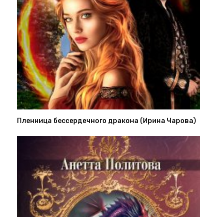
Пленница бессердечного дракона (Ирина Чарова)