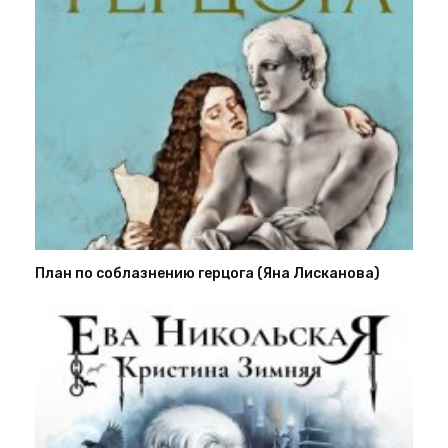
План по соблазнению герцога (Яна Лисканова)