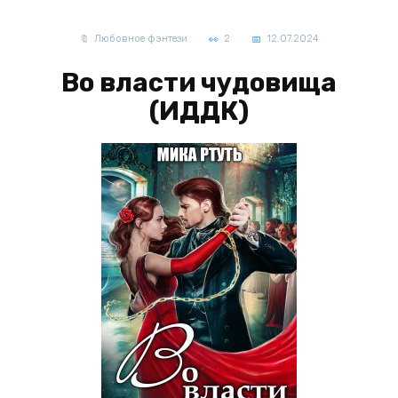
Любовное фэнтези
2
12.07.2024
Во власти чудовища
(ИДДК)