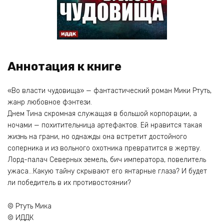
Аннотация к книге
«Во власти чудовища» — фантастический роман Мики Ртуть,
жанр любовное фэнтези.
Днем Тина скромная служащая в большой корпорации, а
ночами — похитительница артефактов. Ей нравится такая
жизнь на грани, но однажды она встретит достойного
соперника и из вольного охотника превратится в жертву.
Лорд-палач Северных земель, бич императора, повелитель
ужаса…Какую тайну скрывают его янтарные глаза? И будет
ли победитель в их противостоянии?
© Ртуть Мика
© ИДДК