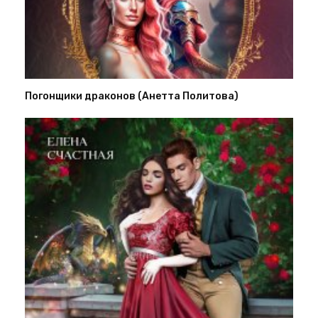
Погонщики драконов (Анетта Политова)