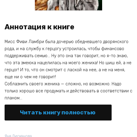
Аннотация к книге
Мисс Фиви Ламбри была дочерью обедневшего дворянского
рода, и на службу к герцогу устроилась, чтобы финансово
поддерживать семью… Ну это она так говорит, но я-то знаю,
что эта змеюка нацелилась на моего жениха! Но шиш ей, а не
герцог! И то, что он смотрит с лаской на нее, а не на меня,
еще ни о чем не говорит!
Соблазнить своего жениха — сложно, но возможно. Надо
только хорошо все продумать и действовать в соответствии с
планом…
Читать книгу полностью
Яна Лисканова