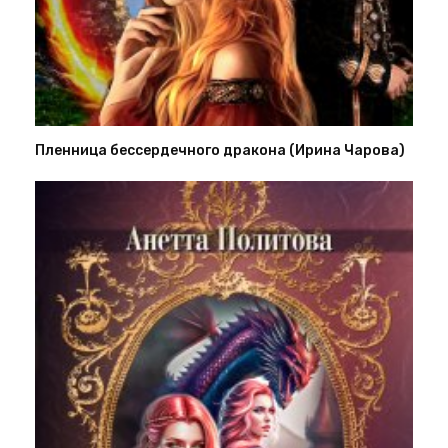
Пленница бессердечного дракона (Ирина Чарова)