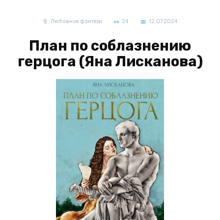
Любовное фэнтези
24
12.07.2024
План по соблазнению
герцога (Яна Лисканова)