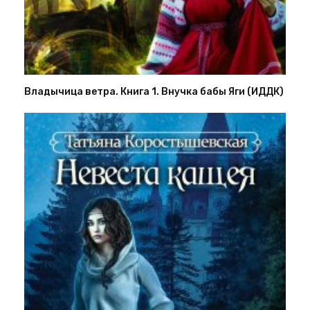
Владычица ветра. Книга 1. Внучка бабы Яги (ИДДК)