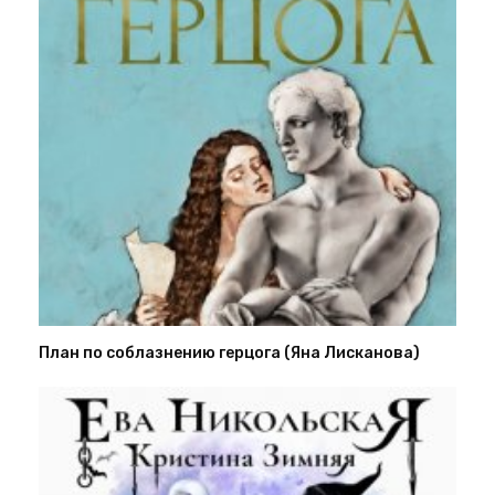
План по соблазнению герцога (Яна Лисканова)