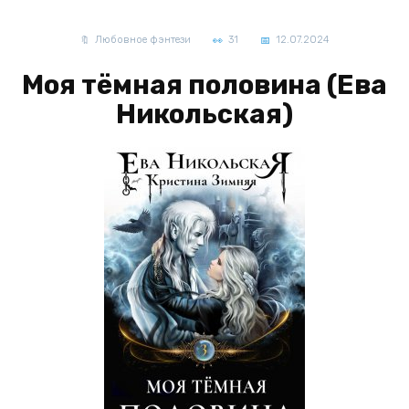
Любовное фэнтези
31
12.07.2024
Моя тёмная половина (Ева
Никольская)