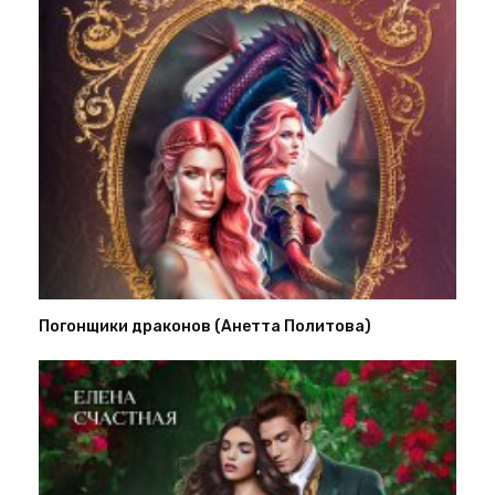
Погонщики драконов (Анетта Политова)