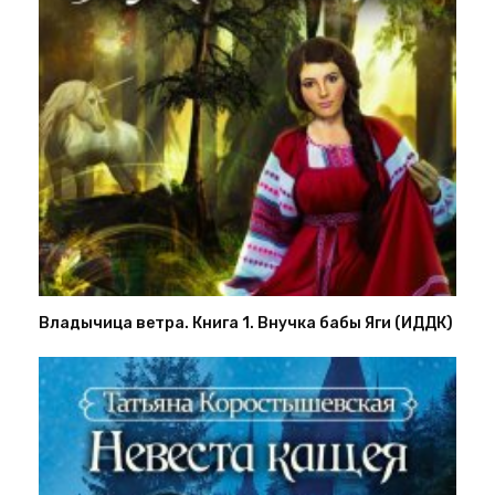
Владычица ветра. Книга 1. Внучка бабы Яги (ИДДК)