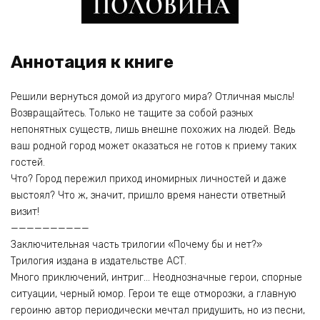
Аннотация к книге
Решили вернуться домой из другого мира? Отличная мысль!
Возвращайтесь. Только не тащите за собой разных
непонятных существ, лишь внешне похожих на людей. Ведь
ваш родной город может оказаться не готов к приему таких
гостей.
Что? Город пережил приход иномирных личностей и даже
выстоял? Что ж, значит, пришло время нанести ответный
визит!
——————————
Заключительная часть трилогии «Почему бы и нет?»
Трилогия издана в издательстве АСТ.
Много приключений, интриг… Неоднозначные герои, спорные
ситуации, черный юмор. Герои те еще отморозки, а главную
героиню автор периодически мечтал придушить, но из песни,