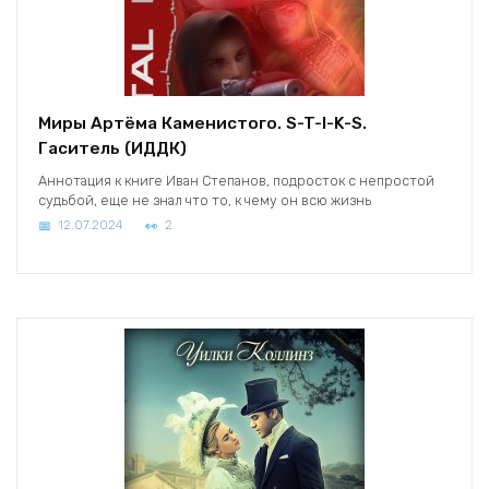
Миры Артёма Каменистого. S-T-I-K-S.
Гаситель (ИДДК)
Аннотация к книге Иван Степанов, подросток с непростой
судьбой, еще не знал что то, к чему он всю жизнь
12.07.2024
2