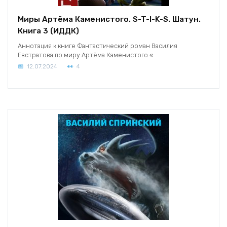
Миры Артёма Каменистого. S-T-I-K-S. Шатун.
Книга 3 (ИДДК)
Аннотация к книге Фантастический роман Василия
Евстратова по миру Артёма Каменистого «
12.07.2024
4