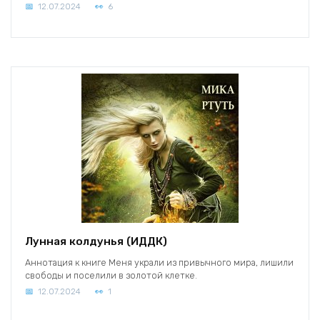
12.07.2024
6
Лунная колдунья (ИДДК)
Аннотация к книге Меня украли из привычного мира, лишили
свободы и поселили в золотой клетке.
12.07.2024
1