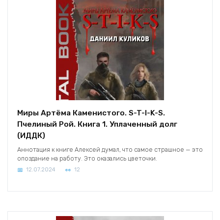
Миры Артёма Каменистого. S-T-I-K-S.
Пчелиный Рой. Книга 1. Уплаченный долг
(ИДДК)
Аннотация к книге Алексей думал, что самое страшное — это
опоздание на работу. Это оказались цветочки.
12.07.2024
12