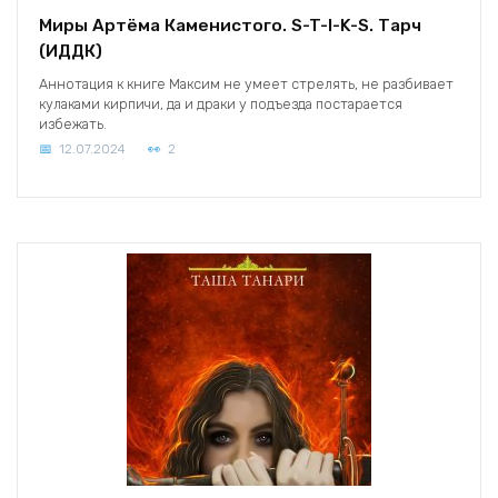
Миры Артёма Каменистого. S-T-I-K-S. Тарч
(ИДДК)
Аннотация к книге Максим не умеет стрелять, не разбивает
кулаками кирпичи, да и драки у подъезда постарается
избежать.
12.07.2024
2