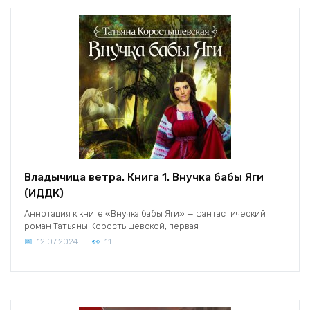
Владычица ветра. Книга 1. Внучка бабы Яги
(ИДДК)
Аннотация к книге «Внучка бабы Яги» — фантастический
роман Татьяны Коростышевской, первая
12.07.2024
11