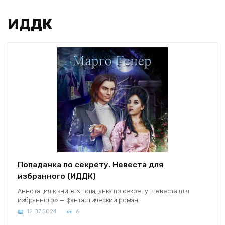
ИДДК
Попаданка по секрету. Невеста для
избранного (ИДДК)
Аннотация к книге «Попаданка по секрету. Невеста для
избранного» — фантастический роман
12.07.2024
6