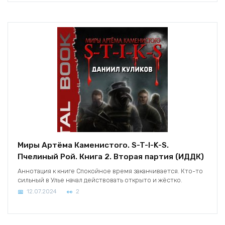
Миры Артёма Каменистого. S-T-I-K-S.
Пчелиный Рой. Книга 2. Вторая партия (ИДДК)
Аннотация к книге Спокойное время заканчивается. Кто-то
сильный в Улье начал действовать открыто и жёстко.
12.07.2024
2