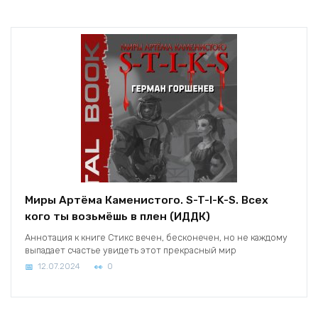
Миры Артёма Каменистого. S-T-I-K-S. Всех
кого ты возьмёшь в плен (ИДДК)
Аннотация к книге Стикс вечен, бесконечен, но не каждому
выпадает счастье увидеть этот прекрасный мир
12.07.2024
0