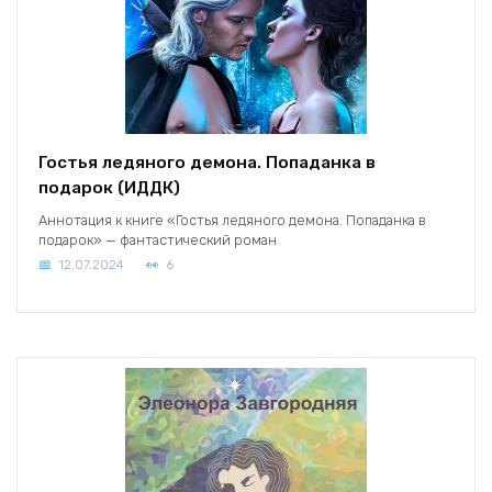
Гостья ледяного демона. Попаданка в
подарок (ИДДК)
Аннотация к книге «Гостья ледяного демона. Попаданка в
подарок» — фантастический роман
12.07.2024
6