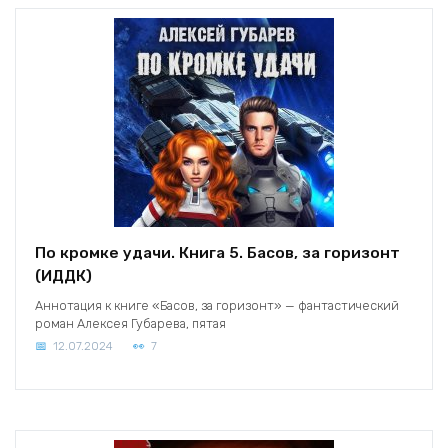
По кромке удачи. Книга 5. Басов, за горизонт
(ИДДК)
Аннотация к книге «Басов, за горизонт» — фантастический
роман Алексея Губарева, пятая
12.07.2024
7