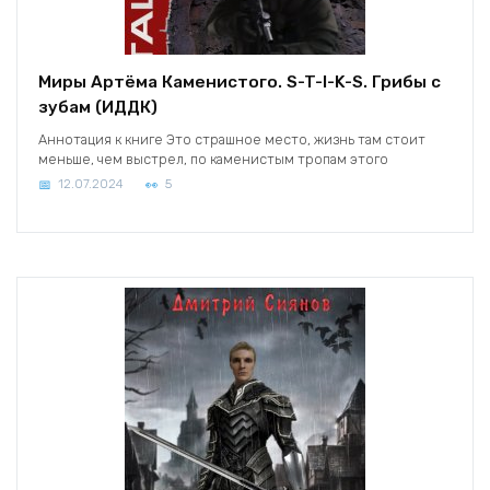
Миры Артёма Каменистого. S-T-I-K-S. Грибы с
зубам (ИДДК)
Аннотация к книге Это страшное место, жизнь там стоит
меньше, чем выстрел, по каменистым тропам этого
12.07.2024
5