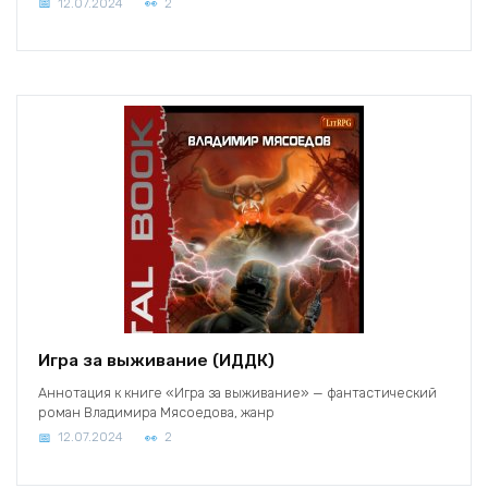
12.07.2024
2
Игра за выживание (ИДДК)
Аннотация к книге «Игра за выживание» — фантастический
роман Владимира Мясоедова, жанр
12.07.2024
2