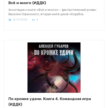
Всё и много (ИДДК)
Аннотация к книге «Всё и много» – фантастический роман
Василия Спринского, вторая книга цикла «Корабль
12.07.2024
4
По кромке удачи. Книга 4. Командная игра
(ИДДК)