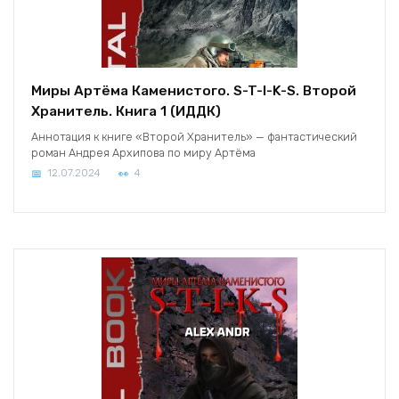
Миры Артёма Каменистого. S-T-I-K-S. Второй
Хранитель. Книга 1 (ИДДК)
Аннотация к книге «Второй Хранитель» — фантастический
роман Андрея Архипова по миру Артёма
12.07.2024
4