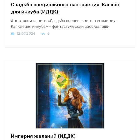
Свадьба специального назначения. Капкан
для инкуба (ИДДК)
Аннотация к книге «Свадьба специального назначения.
Капкан для инкуба» – фантастический рассказ Таши
12.07.2024
6
Империя желаний (ИДДК)