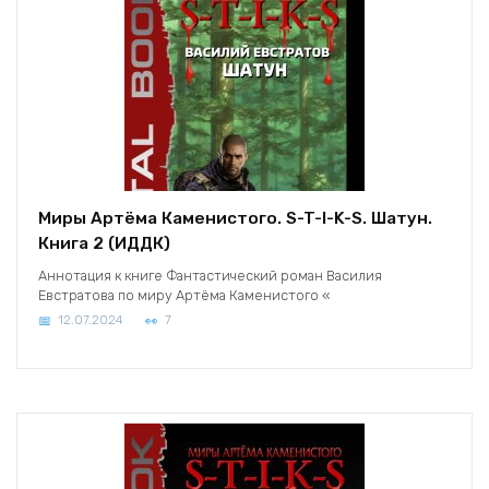
Миры Артёма Каменистого. S-T-I-K-S. Шатун.
Книга 2 (ИДДК)
Аннотация к книге Фантастический роман Василия
Евстратова по миру Артёма Каменистого «
12.07.2024
7