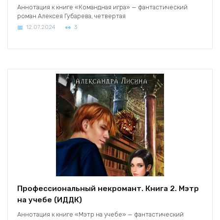
Аннотация к книге «Командная игра» — фантастический
роман Алексея Губарева, четвертая
12.07.2024
3
Профессиональный некромант. Книга 2. Мэтр
на учебе (ИДДК)
Аннотация к книге «Мэтр на учебе» — фантастический