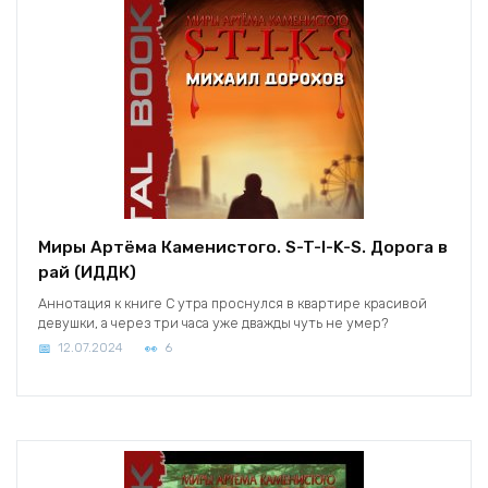
Миры Артёма Каменистого. S-T-I-K-S. Дорога в
рай (ИДДК)
Аннотация к книге С утра проснулся в квартире красивой
девушки, а через три часа уже дважды чуть не умер?
12.07.2024
6