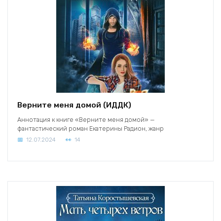
Верните меня домой (ИДДК)
Аннотация к книге «Верните меня домой» —
фантастический роман Екатерины Радион, жанр
12.07.2024
14