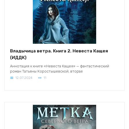
Владычица ветра. Книга 2. Невеста Кащея
(ИДДК)
Аннотация к книге «Невеста Кащея» — фантастический
роман Татьяны Коростышевской, вторая
12.07.2024
11