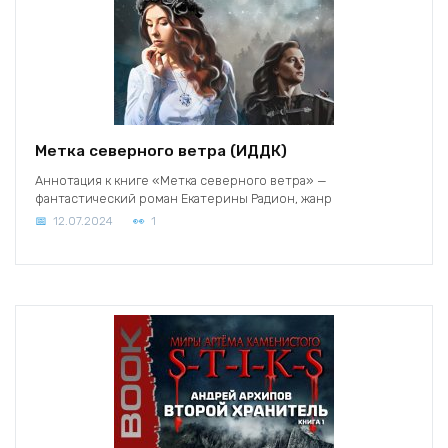
Метка северного ветра (ИДДК)
Аннотация к книге «Метка северного ветра» —
фантастический роман Екатерины Радион, жанр
12.07.2024
1