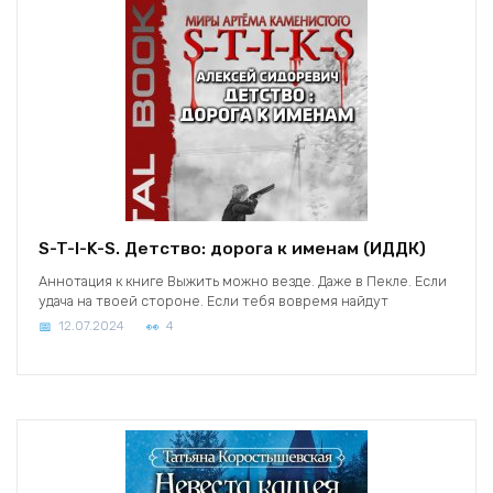
S-T-I-K-S. Детство: дорога к именам (ИДДК)
Аннотация к книге Выжить можно везде. Даже в Пекле. Если
удача на твоей стороне. Если тебя вовремя найдут
12.07.2024
4