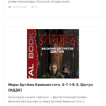
роман Александры Лисиной, вторая книга
12.07.2024
5
Миры Артёма Каменистого. S-T-I-K-S. Шатун
(ИДДК)
Аннотация к книге «Шатун» — фантастический роман
Василия Евстратова по миру Артёма Каменистого «