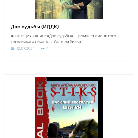
Две судьбы (ИДДК)
Аннотация к книге «Две судьбы» — роман знаменитого
английского писателя Уильяма Уилки
12.07.2024
4