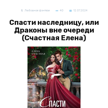
Любовное фэнтези
40
12.07.2024
Спасти наследницу, или
Драконы вне очереди
(Счастная Елена)