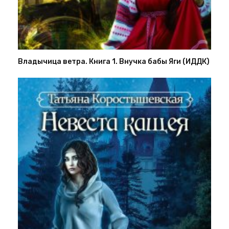
Владычица ветра. Книга 1. Внучка бабы Яги (ИДДК)