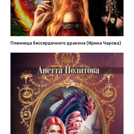
Пленница бессердечного дракона (Ирина Чарова)