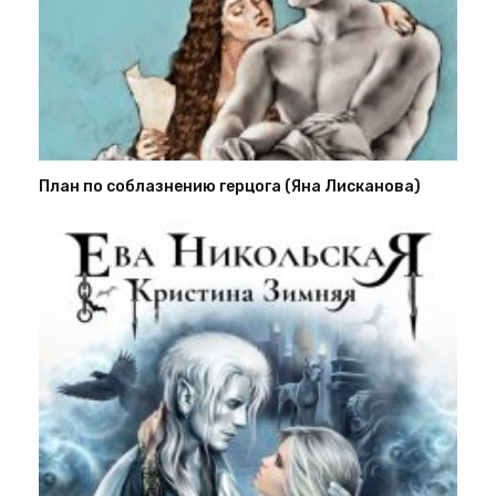
План по соблазнению герцога (Яна Лисканова)