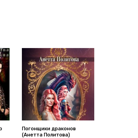
о
Погонщики драконов
(Анетта Политова)