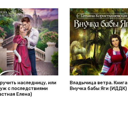
ручить наследницу, или
Владычица ветра. Книга 
уж с последствиями
Внучка бабы Яги (ИДДК)
астная Елена)