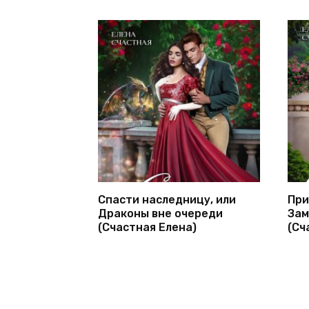
Спасти наследницу, или
При
Драконы вне очереди
Зам
(Счастная Елена)
(Сч