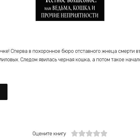
чке! Сперва в похоронное бюро отставного жнеца смерти въ
 лиловых. Следом явилась черная кошка, а потом такое нача
Оцените книгу