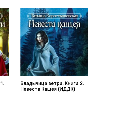
1.
Владычица ветра. Книга 2.
Невеста Кащея (ИДДК)