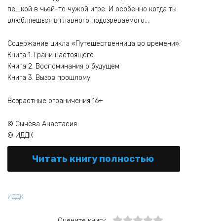
пешкой в чьей-то чужой игре. И особенно когда ты
влюбляешься в главного подозреваемого…
Содержание цикла «Путешественница во времени»:
Книга 1. Грани настоящего
Книга 2. Воспоминания о будущем
Книга 3. Вызов прошлому
Возрастные ограничения 16+
© Сычёва Анастасия
© ИДДК
Читать книгу полностью
ИДДК
Оцените книгу