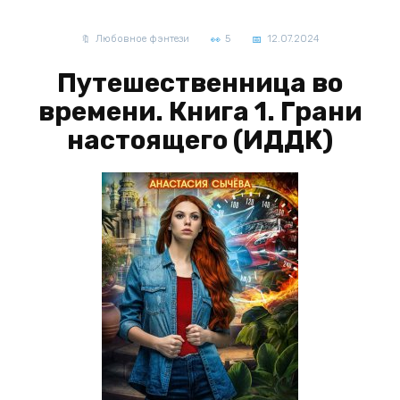
Любовное фэнтези
5
12.07.2024
Путешественница во
времени. Книга 1. Грани
настоящего (ИДДК)