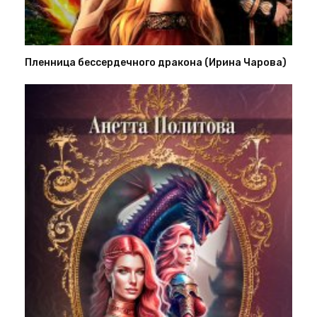
Пленница бессердечного дракона (Ирина Чарова)