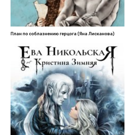
План по соблазнению герцога (Яна Лисканова)