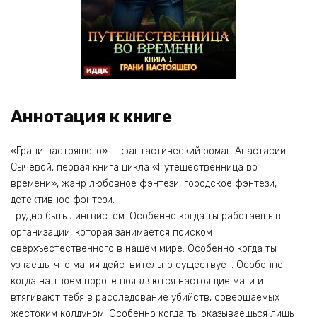
Аннотация к книге
«Грани настоящего» — фантастический роман Анастасии
Сычевой, первая книга цикла «Путешественница во
времени», жанр любовное фэнтези, городское фэнтези,
детективное фэнтези.
Трудно быть лингвистом. Особенно когда ты работаешь в
организации, которая занимается поиском
сверхъестественного в нашем мире. Особенно когда ты
узнаешь, что магия действительно существует. Особенно
когда на твоем пороге появляются настоящие маги и
втягивают тебя в расследование убийств, совершаемых
жестоким колдуном. Особенно когда ты оказываешься лишь