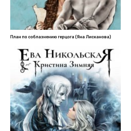
План по соблазнению герцога (Яна Лисканова)