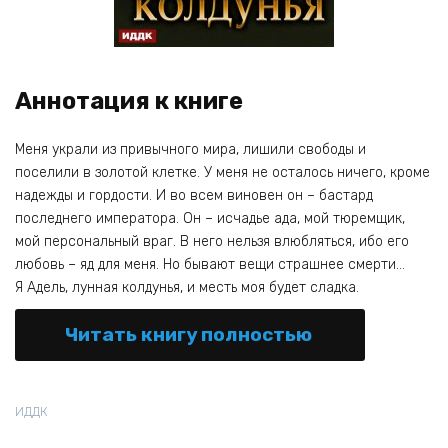
Аннотация к книге
Меня украли из привычного мира, лишили свободы и
поселили в золотой клетке. У меня не осталось ничего, кроме
надежды и гордости. И во всем виновен он – бастард
последнего императора. Он – исчадье ада, мой тюремщик,
мой персональный враг. В него нельзя влюбляться, ибо его
любовь – яд для меня. Но бывают вещи страшнее смерти…
Я Адель, лунная колдунья, и месть моя будет сладка.
Читать книгу полностью
ИДДК