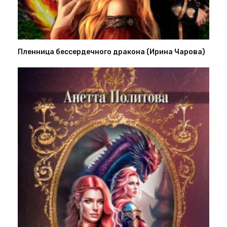
Пленница бессердечного дракона (Ирина Чарова)