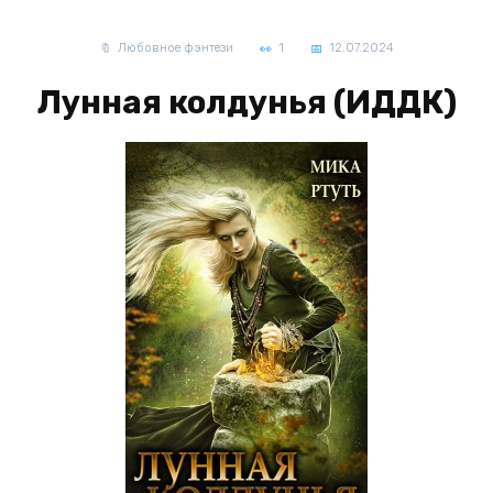
Любовное фэнтези
1
12.07.2024
Лунная колдунья (ИДДК)