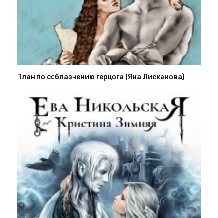
План по соблазнению герцога (Яна Лисканова)