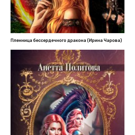
Пленница бессердечного дракона (Ирина Чарова)