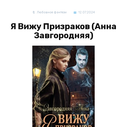
Любовное фэнтези
12.07.2024
Я Вижу Призраков (Анна
Завгородняя)