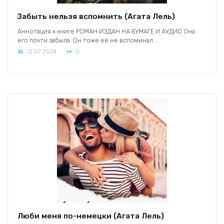
Забыть нельзя вспомнить (Агата Лель)
Аннотация к книге РОМАН ИЗДАН НА БУМАГЕ И АУДИО Она
его почти забыла. Он тоже её не вспоминал…
12.07.2024
0
Люби меня по-немецки (Агата Лель)