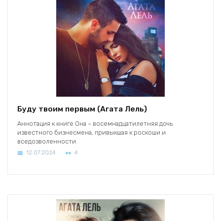
Буду твоим первым (Агата Лель)
Аннотация к книге Она – восемнадцатилетняя дочь
известного бизнесмена, привыкшая к роскоши и
вседозволенности.
12.07.2024
4