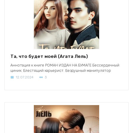
Та, что будет моей (Агата Лель)
Аннотация к книге РОМАН ИЗДАН НА БУМАГЕ Бессердечный
циник. Блестящий карьерист. Бездушный манипулятор
12.07.2024
3