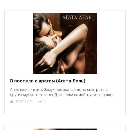
В постели с врагом (Агата Лель)
Аннотация к книге Замужние женщины не смотрят на
других мужчин. Никогда. Даже если семейная жизнь давно
12.07.2024
1