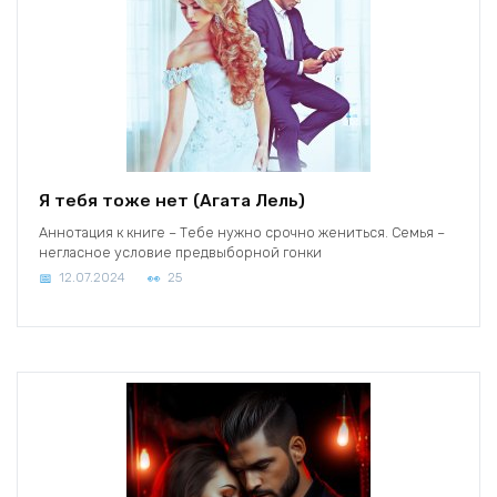
Я тебя тоже нет (Агата Лель)
Аннотация к книге – Тебе нужно срочно жениться. Семья –
негласное условие предвыборной гонки
12.07.2024
25