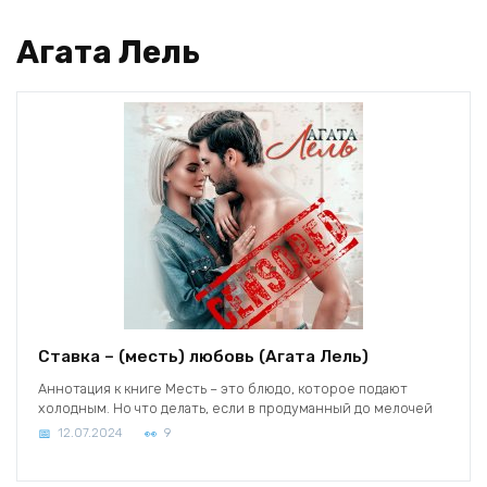
Агата Лель
Ставка – (месть) любовь (Агата Лель)
Аннотация к книге Месть – это блюдо, которое подают
холодным. Но что делать, если в продуманный до мелочей
12.07.2024
9