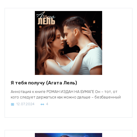
Я тебя получу (Агата Лель)
Аннотация к книге РОМАН ИЗДАН НА БУМАГЕ Он – тот, от
кого следует держаться как можно дальше – безбашенный
12.07.2024
4