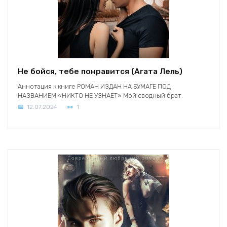
Не бойся, тебе понравится (Агата Лель)
Аннотация к книге РОМАН ИЗДАН НА БУМАГЕ ПОД
НАЗВАНИЕМ «НИКТО НЕ УЗНАЕТ» Мой сводный брат.
12.07.2024
1