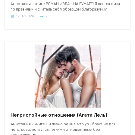
Аннотация к книге РОМАН ИЗДАН НА БУМАГЕ! Я всегда жила
по правилам и считала себя образцом благоразумия
12.07.2024
2
Непристойные отношения (Агата Лель)
Аннотация к книге Он давно решил, что узы брака не для
него, довольствуясь лёгкими отношениями без
продолжения.