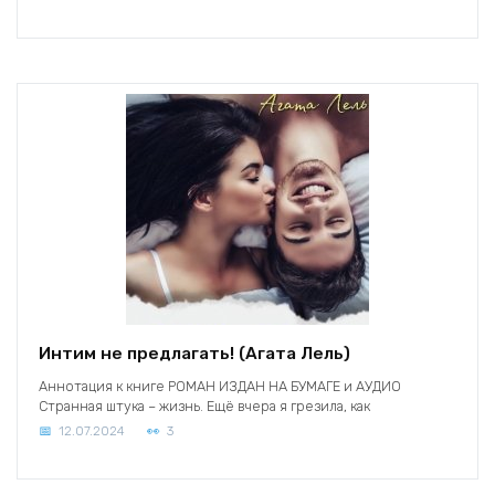
Интим не предлагать! (Агата Лель)
Аннотация к книге РОМАН ИЗДАН НА БУМАГЕ и АУДИО
Странная штука – жизнь. Ещё вчера я грезила, как
12.07.2024
3