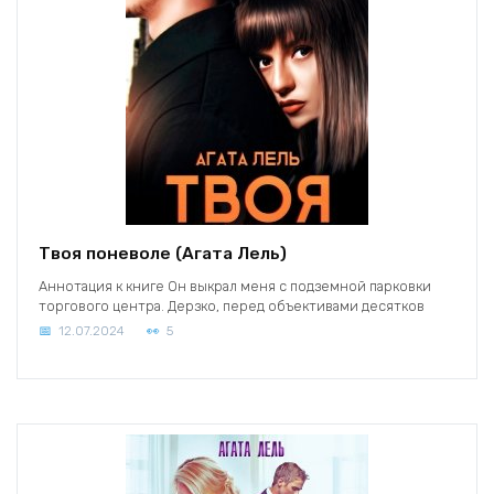
Твоя поневоле (Агата Лель)
Аннотация к книге Он выкрал меня с подземной парковки
торгового центра. Дерзко, перед объективами десятков
12.07.2024
5