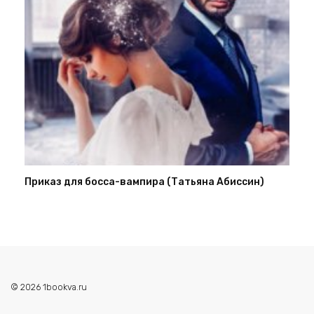
Приказ для босса-вампира (Татьяна Абиссин)
© 2026 1bookva.ru