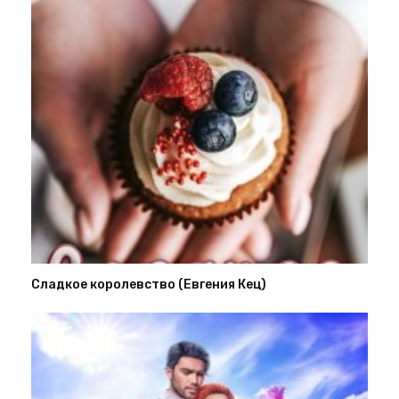
Сладкое королевство (Евгения Кец)