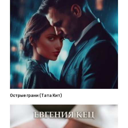
Острые грани (Тата Кит)