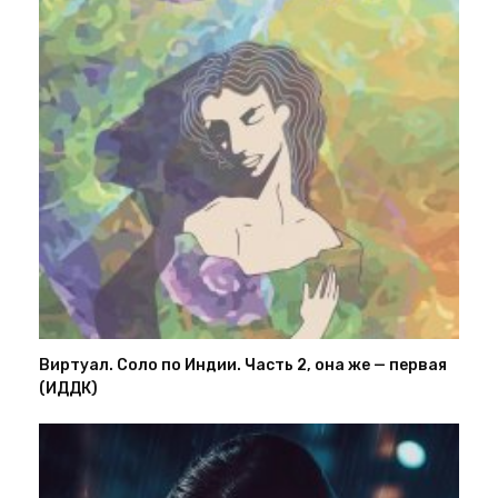
Виртуал. Соло по Индии. Часть 2, она же — первая
(ИДДК)