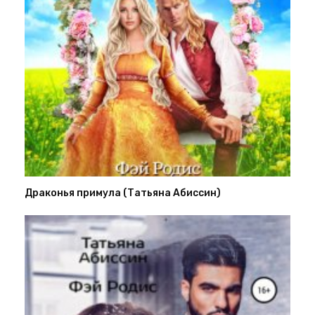
Драконья примула (Татьяна Абиссин)