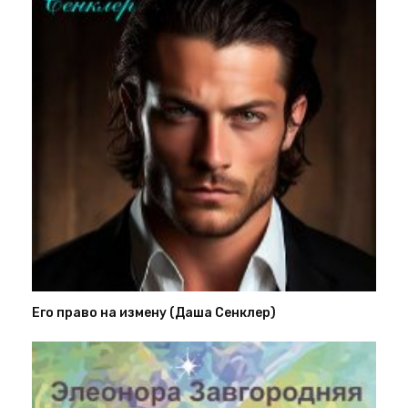
Его право на измену (Даша Сенклер)