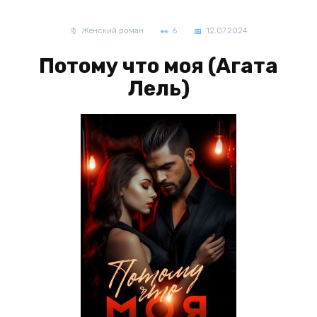
Женский роман
6
12.07.2024
Потому что моя (Агата
Лель)