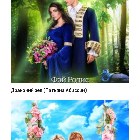
Драконий зев (Татьяна Абиссин)