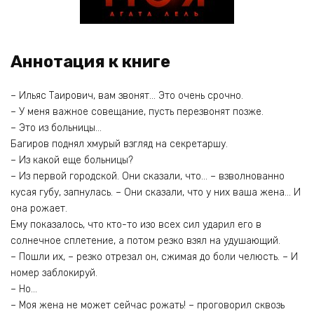
Аннотация к книге
– Ильяс Таирович, вам звонят… Это очень срочно.
– У меня важное совещание, пусть перезвонят позже.
– Это из больницы…
Багиров поднял хмурый взгляд на секретаршу.
– Из какой еще больницы?
– Из первой городской. Они сказали, что… – взволнованно
кусая губу, запнулась. – Они сказали, что у них ваша жена… И
она рожает.
Ему показалось, что кто-то изо всех сил ударил его в
солнечное сплетение, а потом резко взял на удушающий.
– Пошли их, – резко отрезал он, сжимая до боли челюсть. – И
номер заблокируй.
– Но…
– Моя жена не может сейчас рожать! – проговорил сквозь