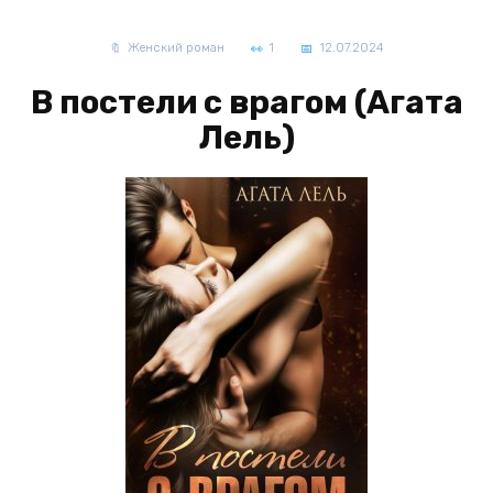
Женский роман
1
12.07.2024
В постели с врагом (Агата
Лель)