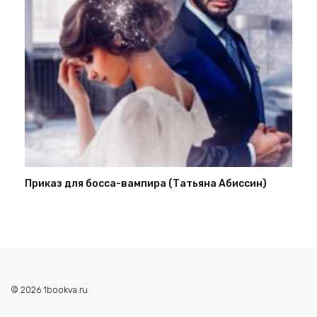
Приказ для босса-вампира (Татьяна Абиссин)
© 2026 1bookva.ru