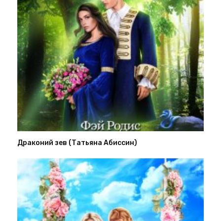
Драконий зев (Татьяна Абиссин)