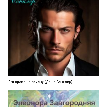
Его право на измену (Даша Сенклер)