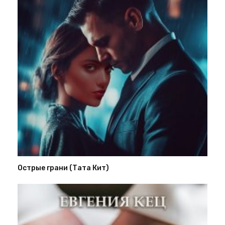
Острые грани (Тата Кит)