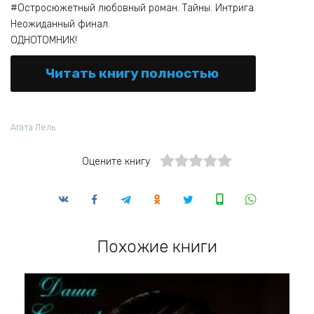
#Остросюжетный любовный роман. Тайны. Интрига.
Неожиданный финал.
ОДНОТОМНИК!
Читать книгу полностью
Агата Лель
Оцените книгу
Похожие книги