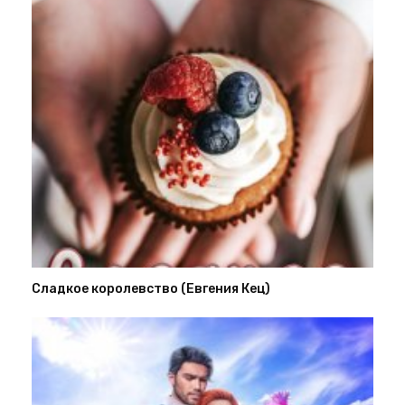
Сладкое королевство (Евгения Кец)