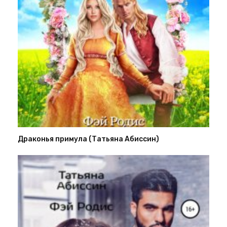
Драконья примула (Татьяна Абиссин)