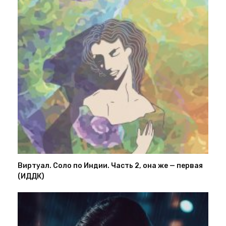
Виртуал. Соло по Индии. Часть 2, она же — первая
(ИДДК)