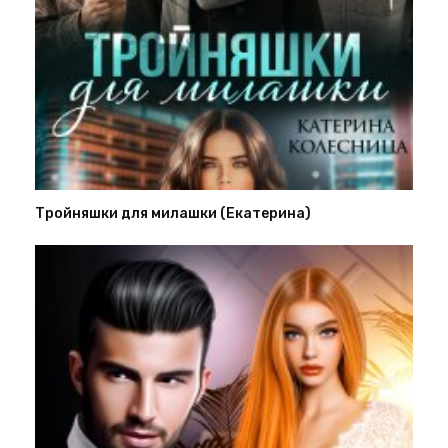
Тройняшки для милашки (Екатерина)