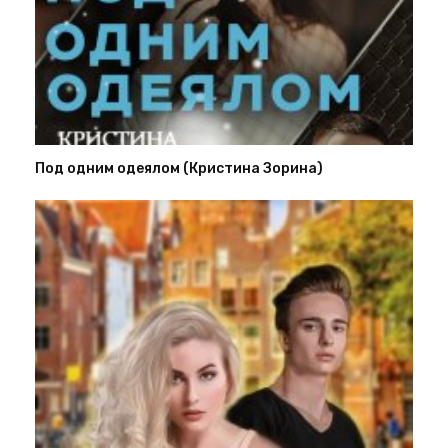
Под одним одеялом (Кристина Зорина)