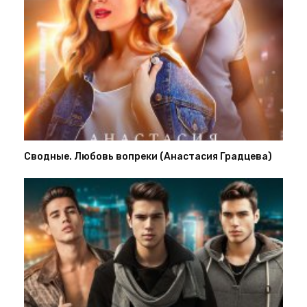
Сводные. Любовь вопреки (Анастасия Градцева)