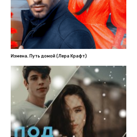
Измена. Путь домой (Лера Крафт)