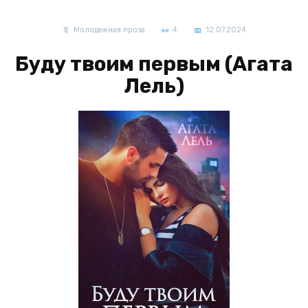
Молодежная проза
4
12.07.2024
Буду твоим первым (Агата
Лель)