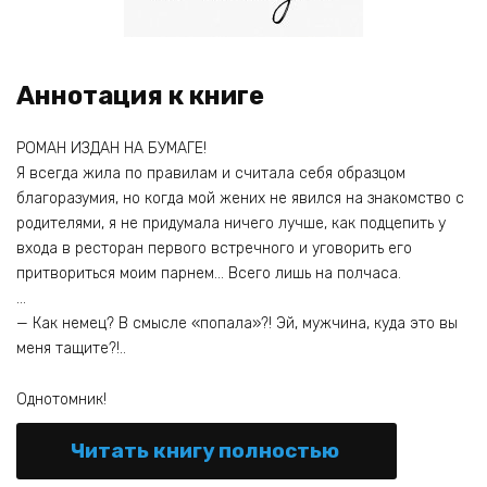
Аннотация к книге
РОМАН ИЗДАН НА БУМАГЕ!
Я всегда жила по правилам и считала себя образцом
благоразумия, но когда мой жених не явился на знакомство с
родителями, я не придумала ничего лучше, как подцепить у
входа в ресторан первого встречного и уговорить его
притвориться моим парнем… Всего лишь на полчаса.
…
— Как немец? В смысле «попала»?! Эй, мужчина, куда это вы
меня тащите?!..
Однотомник!
Читать книгу полностью