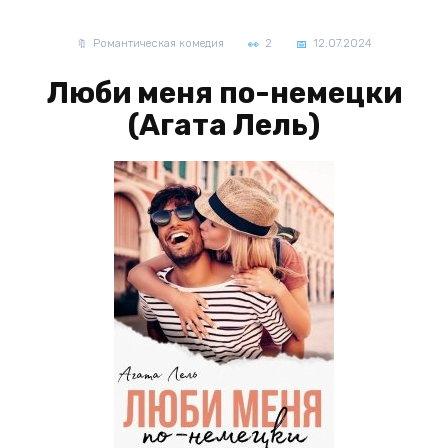
Романтическая комедия
2
12.07.2024
Люби меня по-немецки
(Агата Лель)