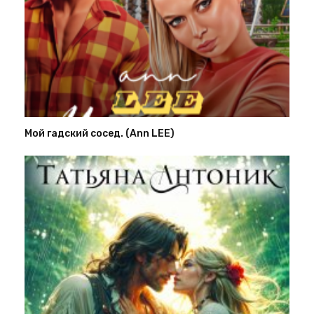
Мой гадский сосед. (Ann LEE)