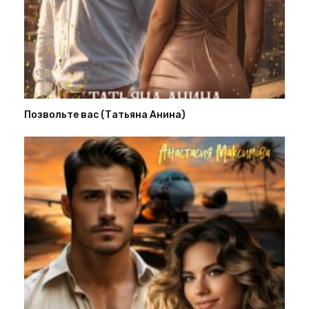
Позвольте вас (Татьяна Анина)