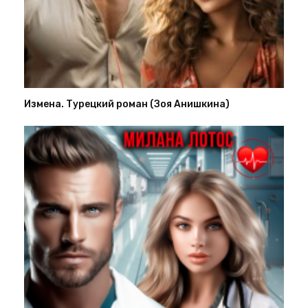
Измена. Турецкий роман (Зоя Анишкина)