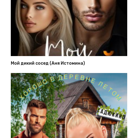
Мой дикий сосед (Аня Истомина)