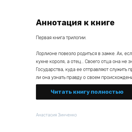
Аннотация к книге
Первая книга трилогии.
Лорлионе повезло родиться в замке. Ах, ес
кухне короля, а отец… Своего отца она не зн
Государства, куда ее отправляют служить 
ли она узнать правду о своем происхожден
Читать книгу полностью
Анастасия Зинченко