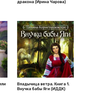
дракона (Ирина Чарова)
или
Владычица ветра. Книга 1.
Внучка бабы Яги (ИДДК)