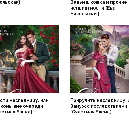
ольская)
Ведьма, кошка и прочие
неприятности (Ева
Никольская)
сти наследницу, или
Приручить наследницу, 
коны вне очереди
Замуж с последствиями
астная Елена)
(Счастная Елена)