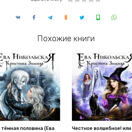
Похожие книги
 тёмная половина (Ева
Честное волшебное! или