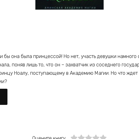
ли бы она была принцессой! Но нет, участь девушки намного
ала, поняв лишь то, что он – захватчик из соседнего государ
принцу Ноалу, поступающему в Академию Магии. Но что ждет
ии?
Оцените книгу