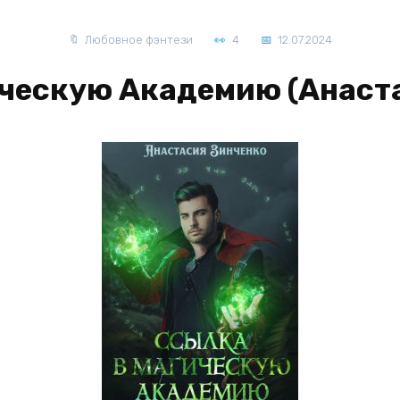
Любовное фэнтези
4
12.07.2024
ческую Академию (Анаст