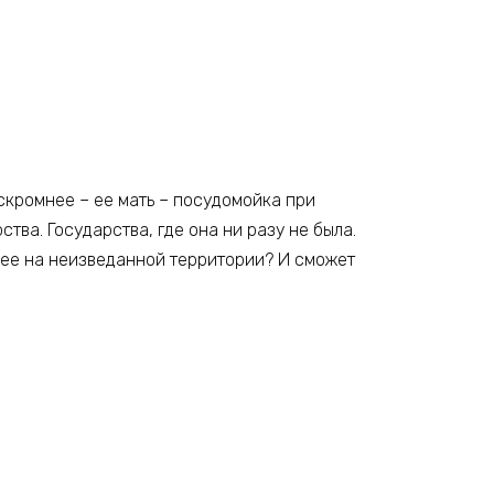
 скромнее – ее мать – посудомойка при
ства. Государства, где она ни разу не была.
 ее на неизведанной территории? И сможет