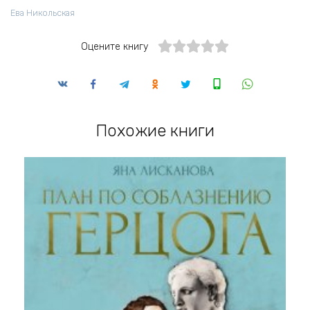
Ева Никольская
Оцените книгу
Похожие книги