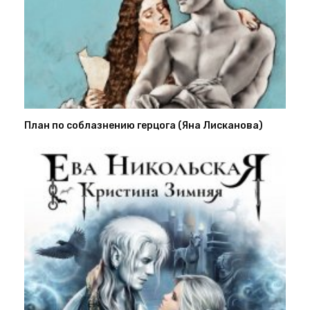
План по соблазнению герцога (Яна Лисканова)