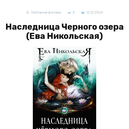
Любовное фэнтези
3
12.07.2024
Наследница Черного озера
(Ева Никольская)