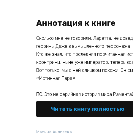
Аннотация к книге
Сколько мне не говорили, Ларетта, не довед
героинь. Даже в вымышленного персонажа —
Кто же знал, что последняя прочитанная ис
кронпринц, ныне уже император, теперь во
Вот только, мы с ней слишком похожи. Он см
«Истинная Пара».
ПС: Это не серийная история мира Раментай
Читать книгу полностью
Марина Андреева