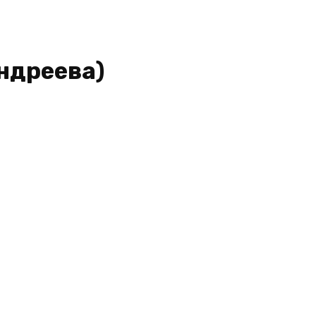
ндреева)