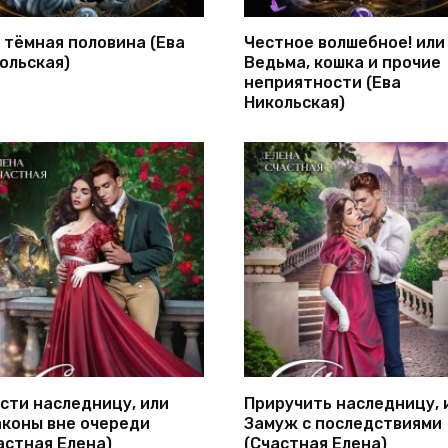
 тёмная половина (Ева
Честное волшебное! или
ольская)
Ведьма, кошка и прочие
неприятности (Ева
Никольская)
сти наследницу, или
Приручить наследницу, 
коны вне очереди
Замуж с последствиями
астная Елена)
(Счастная Елена)