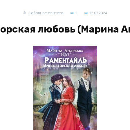
Любовное фэнтези
1
12.07.2024
орская любовь (Марина А