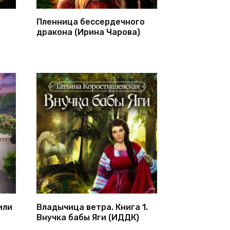
Пленница бессердечного
дракона (Ирина Чарова)
или
Владычица ветра. Книга 1.
Внучка бабы Яги (ИДДК)