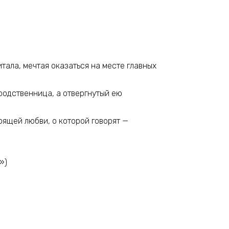
итала, мечтая оказаться на месте главных
 родственница, а отвергнутый ею
тоящей любви, о которой говорят —
»)