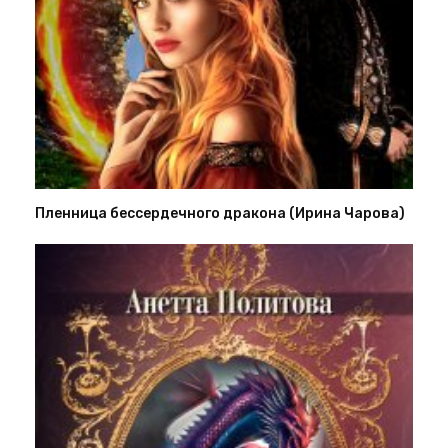
Пленница бессердечного дракона (Ирина Чарова)