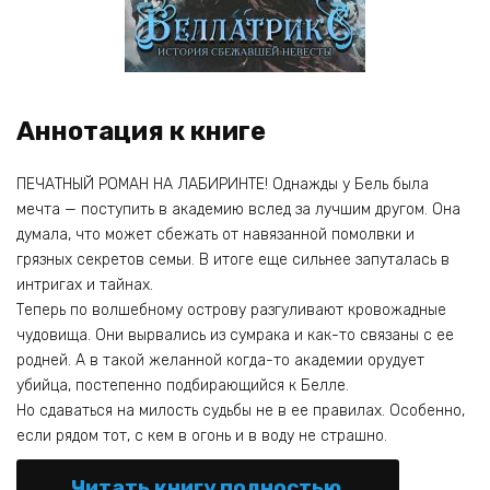
Аннотация к книге
ПЕЧАТНЫЙ РОМАН НА ЛАБИРИНТЕ! Однажды у Бель была
мечта — поступить в академию вслед за лучшим другом. Она
думала, что может сбежать от навязанной помолвки и
грязных секретов семьи. В итоге еще сильнее запуталась в
интригах и тайнах.
Теперь по волшебному острову разгуливают кровожадные
чудовища. Они вырвались из сумрака и как-то связаны с ее
родней. А в такой желанной когда-то академии орудует
убийца, постепенно подбирающийся к Белле.
Но сдаваться на милость судьбы не в ее правилах. Особенно,
если рядом тот, с кем в огонь и в воду не страшно.
Читать книгу полностью