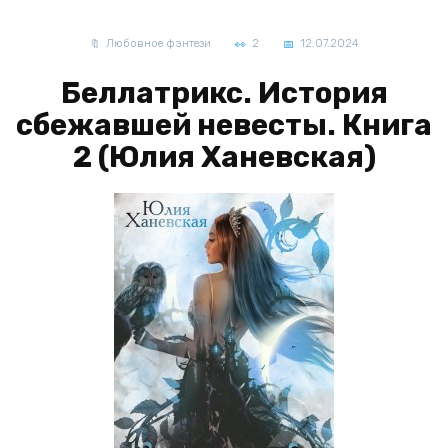
Любовное фэнтези
2
12.07.2024
Беллатрикс. История
сбежавшей невесты. Книга
2 (Юлия Ханевская)