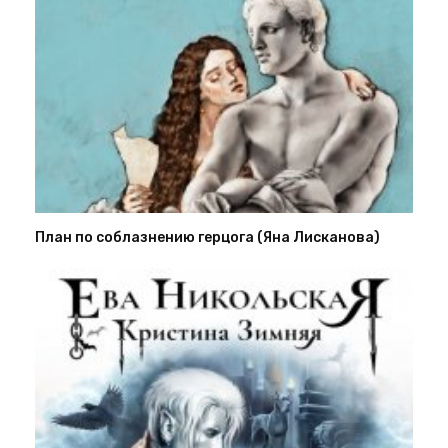
План по соблазнению герцога (Яна Лисканова)