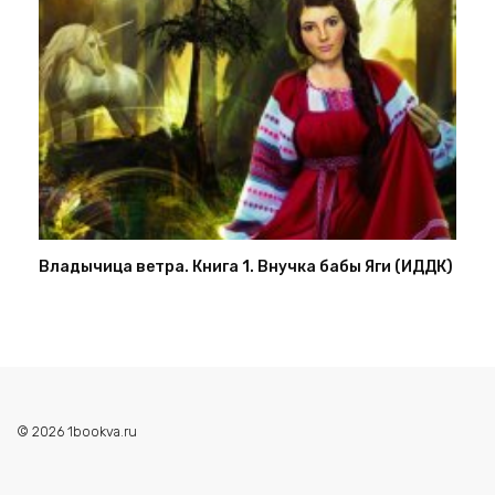
Владычица ветра. Книга 1. Внучка бабы Яги (ИДДК)
© 2026 1bookva.ru