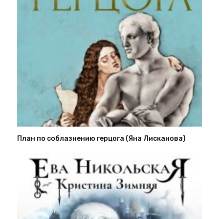
План по соблазнению герцога (Яна Лисканова)