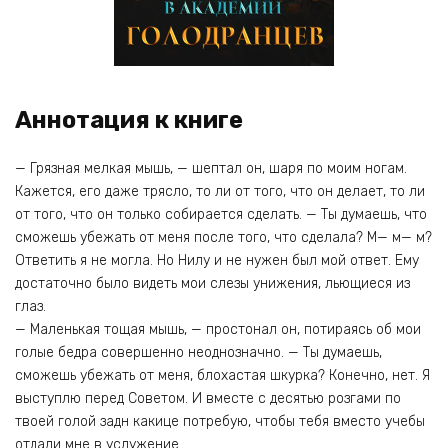
Аннотация к книге
— Грязная мелкая мышь, — шептал он, шаря по моим ногам.
Кажется, его даже трясло, то ли от того, что он делает, то ли
от того, что он только собирается сделать. — Ты думаешь, что
сможешь убежать от меня после того, что сделала? М— м— м?
Ответить я не могла. Но Нилу и не нужен был мой ответ. Ему
достаточно было видеть мои слезы унижения, льющиеся из
глаз.
— Маленькая тощая мышь, — простонал он, потираясь об мои
голые бедра совершенно неоднозначно. — Ты думаешь,
сможешь убежать от меня, блохастая шкурка? Конечно, нет. Я
выступлю перед Советом. И вместе с десятью розгами по
твоей голой задн какице потребую, чтобы тебя вместо учебы
отдали мне в услужение