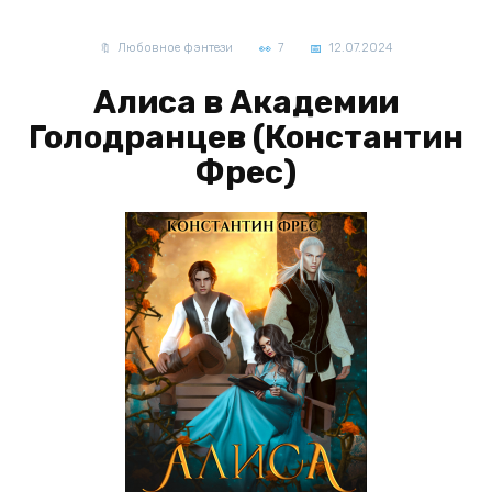
Любовное фэнтези
7
12.07.2024
Алиса в Академии
Голодранцев (Константин
Фрес)