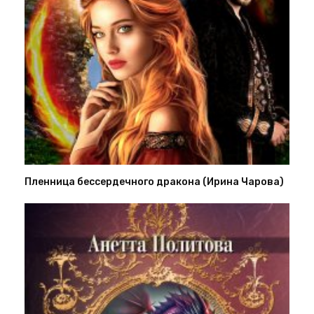
Пленница бессердечного дракона (Ирина Чарова)