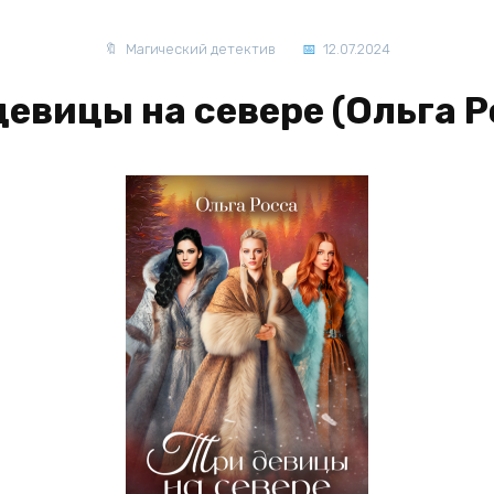
Магический детектив
12.07.2024
девицы на севере (Ольга Р