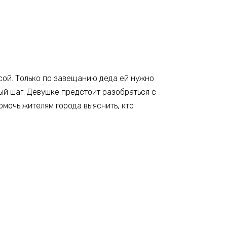
сой. Только по завещанию деда ей нужно
ый шаг. Девушке предстоит разобраться с
омочь жителям города выяснить, кто