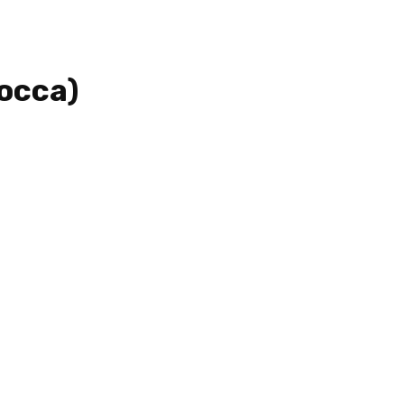
осса)