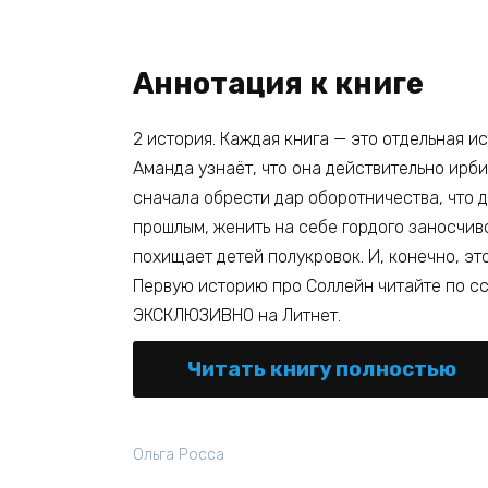
Аннотация к книге
2 история. Каждая книга — это отдельная ис
Аманда узнаёт, что она действительно ирб
сначала обрести дар оборотничества, что д
прошлым, женить на себе гордого заносчиво
похищает детей полукровок. И, конечно, эт
Первую историю про Соллейн читайте по ссы
ЭКСКЛЮЗИВНО на Литнет.
Читать книгу полностью
Ольга Росса