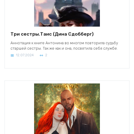
Три сестры.Таис (Дина Сдобберг)
Аннотация к книге Антонина во многом повторила судьбу
старшей сестры. Так же как и она, посвятила себя службе.
12.07.2024
2