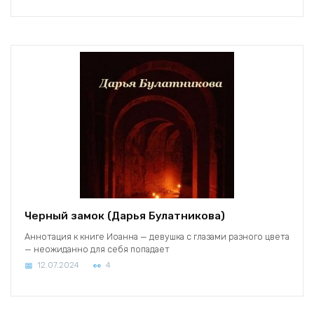
Черный замок (Дарья Булатникова)
Аннотация к книге Иоанна — девушка с глазами разного цвета
— неожиданно для себя попадает
12.07.2024
4