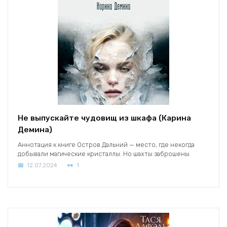
Не выпускайте чудовищ из шкафа (Карина
Демина)
Аннотация к книге Остров Дальний — место, где некогда
добывали магические кристаллы. Но шахты заброшены
12.07.2024
1