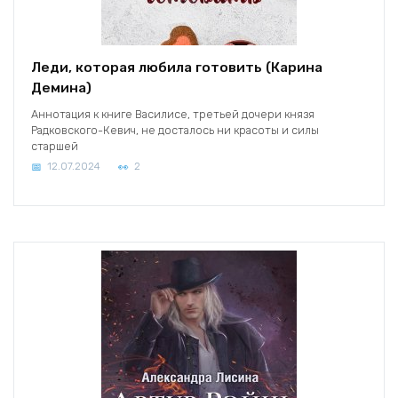
Леди, которая любила готовить (Карина
Демина)
Аннотация к книге Василисе, третьей дочери князя
Радковского-Кевич, не досталось ни красоты и силы
старшей
12.07.2024
2