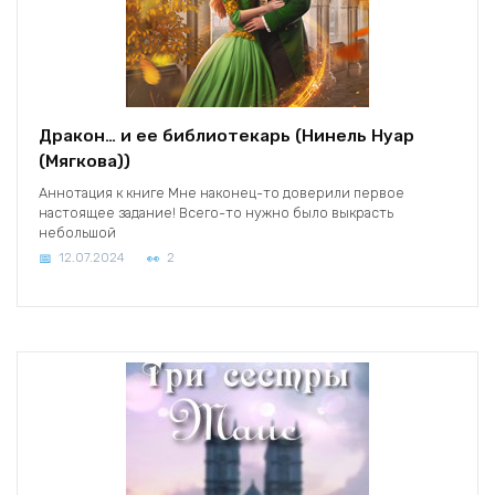
Дракон… и ее библиотекарь (Нинель Нуар
(Мягкова))
Аннотация к книге Мне наконец-то доверили первое
настоящее задание! Всего-то нужно было выкрасть
небольшой
12.07.2024
2