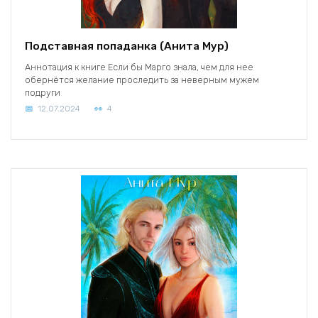
Подставная попаданка (Анита Мур)
Аннотация к книге Если бы Марго знала, чем для нее
обернётся желание проследить за неверным мужем
подруги
12.07.2024
4