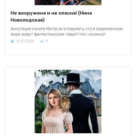
Не вооружена и не опасна! (Нина
Новолодская)
Аннотация к книге Могла ли я подумать, что в современном
мире живут фантастические твари? Нет, конечно!
12.07.2024
9