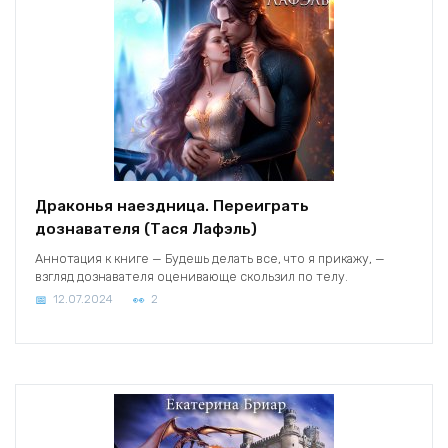
Драконья наездница. Переиграть
дознавателя (Тася Лафэль)
Аннотация к книге — Будешь делать все, что я прикажу, —
взгляд дознавателя оценивающе скользил по телу.
12.07.2024
2