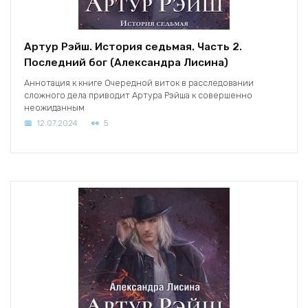
Артур Рэйш. История седьмая. Часть 2.
Последний бог (Александра Лисина)
Аннотация к книге Очередной виток в расследовании
сложного дела приводит Артура Рэйша к совершенно
неожиданным
12.07.2024
5