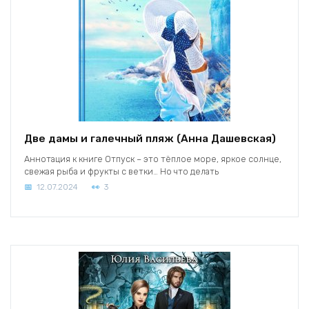
Две дамы и галечный пляж (Анна Дашевская)
Аннотация к книге Отпуск – это тёплое море, яркое солнце,
свежая рыба и фрукты с ветки… Но что делать
12.07.2024
3