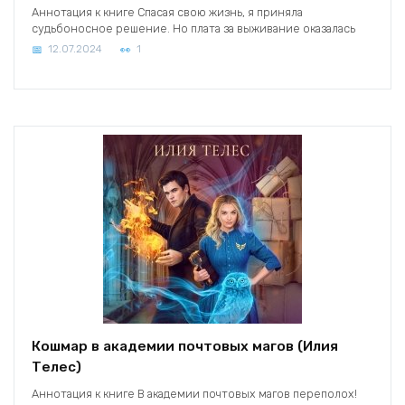
Аннотация к книге Спасая свою жизнь, я приняла
судьбоносное решение. Но плата за выживание оказалась
12.07.2024
1
Кошмар в академии почтовых магов (Илия
Телес)
Аннотация к книге В академии почтовых магов переполох!