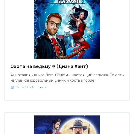
Охота на ведьму ☬ (Диана Хант)
Аннотация к книге Логан Ралфи – настоящий ведьмак. То есть
наглый самодовольный циник и кость в горле.
12.07.2024
6