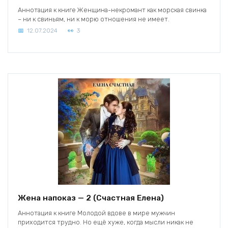
Аннотация к книге Женщина-некромант как морская свинка
– ни к свиньям, ни к морю отношения не имеет.
12.07.2024
3
Жена напоказ — 2 (Счастная Елена)
Аннотация к книге Молодой вдове в мире мужчин
приходится трудно. Но ещё хуже, когда мысли никак не