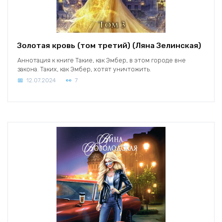
Золотая кровь (том третий) (Ляна Зелинская)
Аннотация к книге Такие, как Эмбер, в этом городе вне
закона. Таких, как Эмбер, хотят уничтожить.
12.07.2024
7