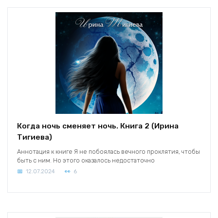
Когда ночь сменяет ночь. Книга 2 (Ирина
Тигиева)
Аннотация к книге Я не побоялась вечного проклятия, чтобы
быть с ним. Но этого оказалось недостаточно
12.07.2024
6