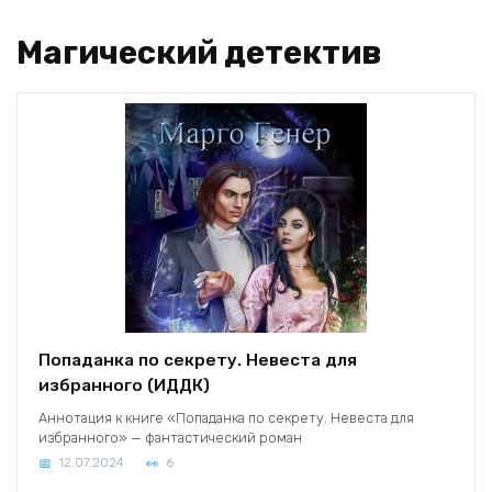
Магический детектив
Попаданка по секрету. Невеста для
избранного (ИДДК)
Аннотация к книге «Попаданка по секрету. Невеста для
избранного» — фантастический роман
12.07.2024
6