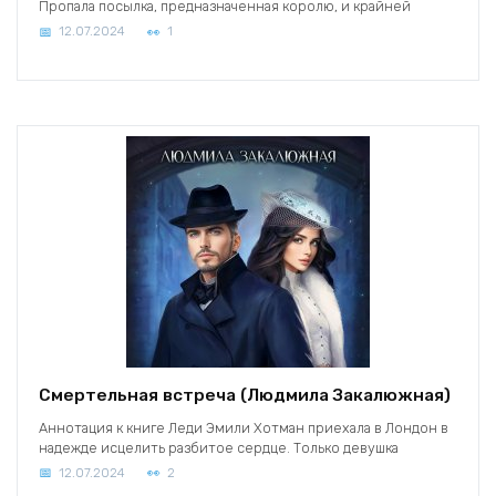
Пропала посылка, предназначенная королю, и крайней
12.07.2024
1
Смертельная встреча (Людмила Закалюжная)
Аннотация к книге Леди Эмили Хотман приехала в Лондон в
надежде исцелить разбитое сердце. Только девушка
12.07.2024
2