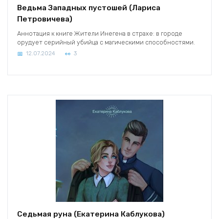
Ведьма Западных пустошей (Лариса
Петровичева)
Аннотация к книге Жители Инегена в страхе: в городе
орудует серийный убийца с магическими способностями.
12.07.2024
3
Седьмая руна (Екатерина Каблукова)