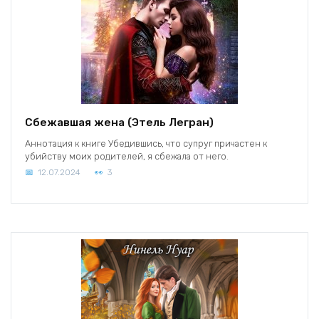
Сбежавшая жена (Этель Легран)
Аннотация к книге Убедившись, что супруг причастен к
убийству моих родителей, я сбежала от него.
12.07.2024
3