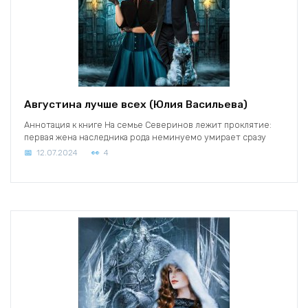
Августина лучше всех (Юлия Васильева)
Аннотация к книге На семье Северинов лежит проклятие:
первая жена наследника рода неминуемо умирает сразу
12.07.2024
4