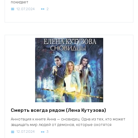
покидает
12.07.2024
2
Смерть всегда рядом (Лена Кутузова)
Аннотация к книге Анна — сновидец. Одна из тех, кто может
защищать мир людей от демонов, которые охотятся
12.07.2024
3