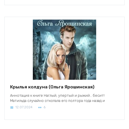
Крылья колдуна (Ольга Ярошинская)
Аннотация к книге Наглый, упертый и рыжий… бесит!
Матильда случайно откопала его полтора года назад и
12.07.2024
6