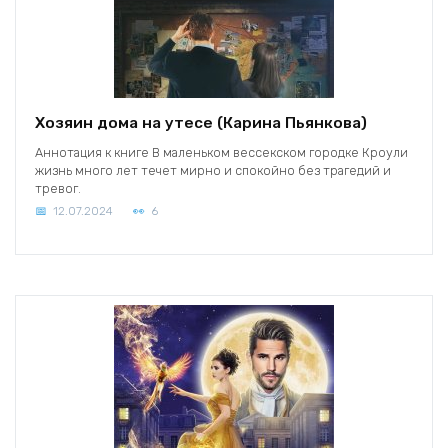
Хозяин дома на утесе (Карина Пьянкова)
Аннотация к книге В маленьком вессекском городке Кроули
жизнь много лет течет мирно и спокойно без трагедий и
тревог.
12.07.2024
6