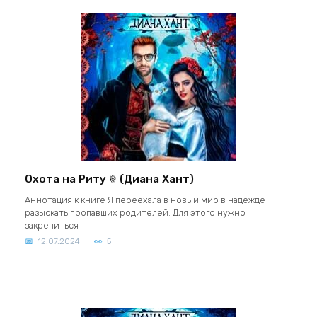
Охота на Риту ☬ (Диана Хант)
Аннотация к книге Я переехала в новый мир в надежде
разыскать пропавших родителей. Для этого нужно
закрепиться
12.07.2024
5