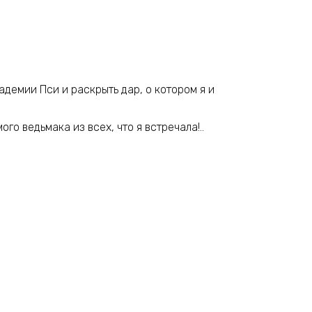
демии Пси и раскрыть дар, о котором я и
о ведьмака из всех, что я встречала!..