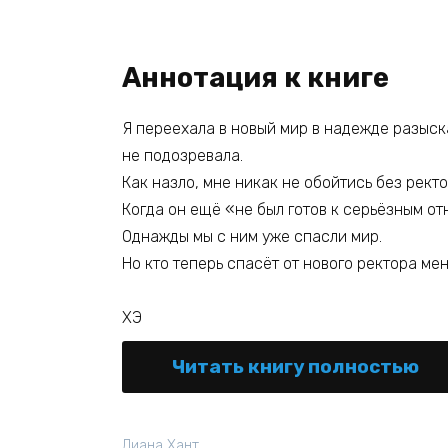
Аннотация к книге
Я переехала в новый мир в надежде разыска
не подозревала.
Как назло, мне никак не обойтись без ректо
Когда он ещё «не был готов к серьёзным о
Однажды мы с ним уже спасли мир.
Но кто теперь спасёт от нового ректора ме
ХЭ
Читать книгу полностью
Диана Хант