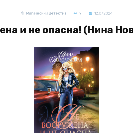
Магический детектив
9
12.07.2024
ена и не опасна! (Нина Но