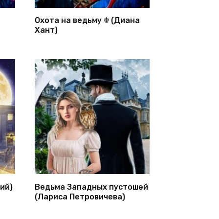
Охота на ведьму ☬ (Диана
Хант)
ий)
Ведьма Западных пустошей
(Лариса Петровичева)