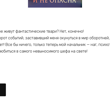
ре живут фантастические твари? Нет, конечно!
орот событий, заставивший меня окунуться в мир оборотней, 
! Все бы ничего, только теперь мой начальник — наг, псих
любиться в самого невыносимого шефа на свете!