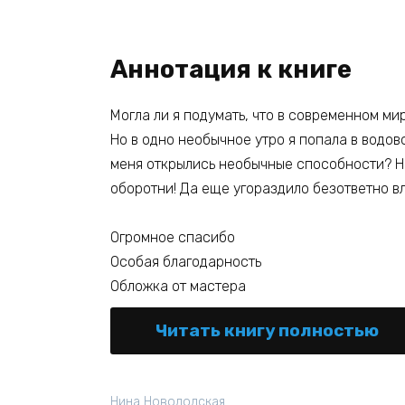
Аннотация к книге
Могла ли я подумать, что в современном ми
Но в одно необычное утро я попала в водов
меня открылись необычные способности? Нет
оборотни! Да еще угораздило безответно в
Огромное спасибо
Особая благодарность
Обложка от мастера
Читать книгу полностью
Нина Новолодская