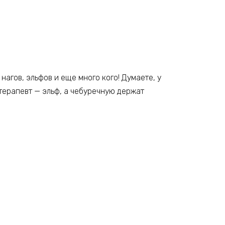
нагов, эльфов и еще много кого! Думаете, у
отерапевт — эльф, а чебуречную держат