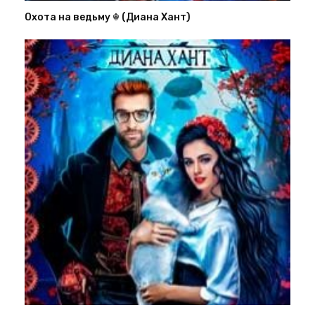
Охота на ведьму ☬ (Диана Хант)