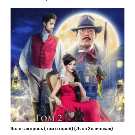
Золотая кровь (том второй) (Ляна Зелинская)