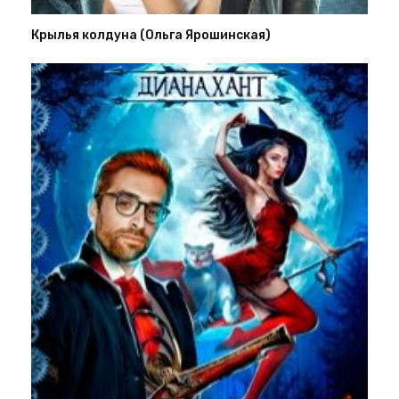
Крылья колдуна (Ольга Ярошинская)