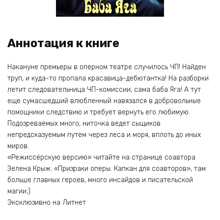
Аннотация к книге
Накануне премьеры в оперном театре случилось ЧП! Найден
труп, и куда-то пропала красавица-дебютантка! На разборки
летит следовательница ЧП-комиссии, сама баба Яга! А тут
еще сумасшедший влюбленный навязался в добровольные
помощники следствию и требует вернуть его любимую.
Подозреваемых много, ниточка ведет сыщиков
непредсказуемым путем через леса и моря, вплоть до иных
миров.
«Режиссёрскую версию» читайте на странице соавтора
Зелена Крыж: «Призраки оперы. Капкан для соавторов», там
больше главных героев, много инсайдов и писательской
магии;)
Эксклюзивно на Литнет