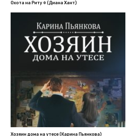
Охота на Риту ☬ (Диана Хант)
Хозяин дома на утесе (Карина Пьянкова)