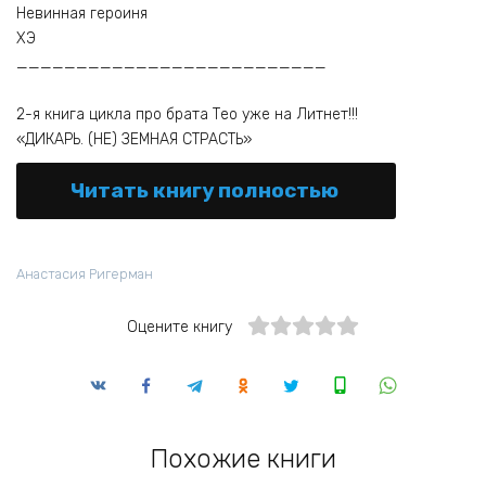
Невинная героиня
ХЭ
__________________________
2-я книга цикла про брата Тео уже на Литнет!!!
«ДИКАРЬ. (НЕ) ЗЕМНАЯ СТРАСТЬ»
Читать книгу полностью
Анастасия Ригерман
Оцените книгу
Похожие книги