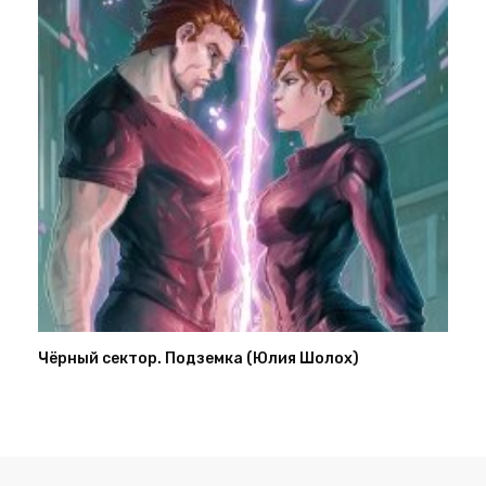
Чёрный сектор. Подземка (Юлия Шолох)