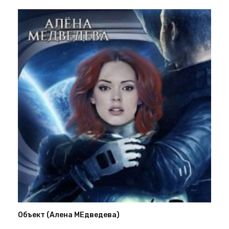
Объект (Алена МЕдведева)