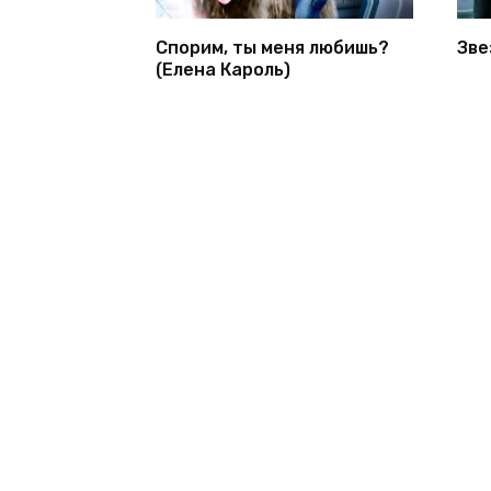
Спорим, ты меня любишь?
Зве
(Елена Кароль)
© 2026 1bookva.ru