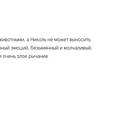
 животными, а Николь не может выносить
енный эмоций, безымянный и молчаливый,
 очень злое рычание.