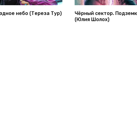
здное небо (Тереза Тур)
Чёрный сектор. Подзем
(Юлия Шолох)