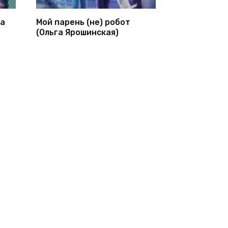
ка
Мой парень (не) робот
(Ольга Ярошинская)