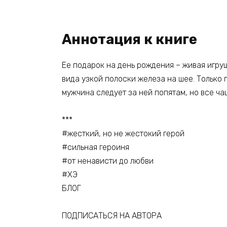
Аннотация к книге
Ее подарок на день рождения – живая игруш
вида узкой полоски железа на шее. Только 
мужчина следует за ней попятам, но все ч
***
#жесткий, но не жестокий герой
#сильная героиня
#от ненависти до любви
#ХЭ
БЛОГ
ПОДПИСАТЬСЯ НА АВТОРА