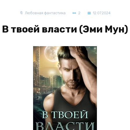
Любовная фантастика
2
12.07.2024
В твоей власти (Эми Мун)