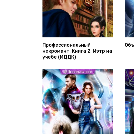
Профессиональный
Объ
некромант. Книга 2. Мэтр на
учебе (ИДДК)