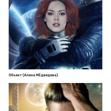
Объект (Алена МЕдведева)