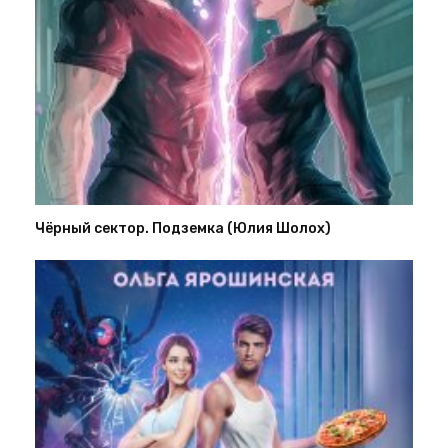
Чёрный сектор. Подземка (Юлия Шолох)