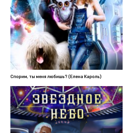
Спорим, ты меня любишь? (Елена Кароль)