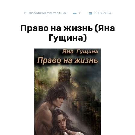
Любовная фантастика
11
12.07.2024
Право на жизнь (Яна
Гущина)