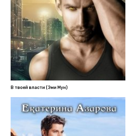
В твоей власти (Эми Мун)