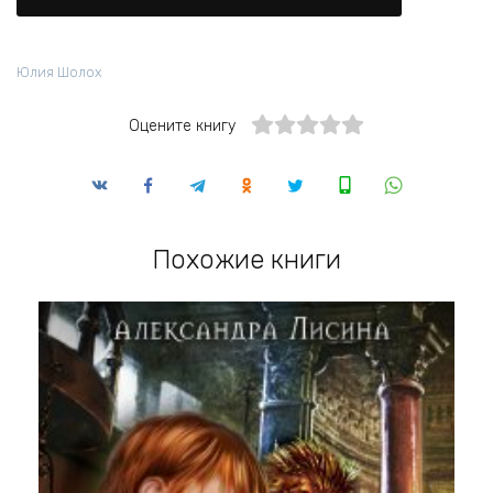
Юлия Шолох
Оцените книгу
Похожие книги