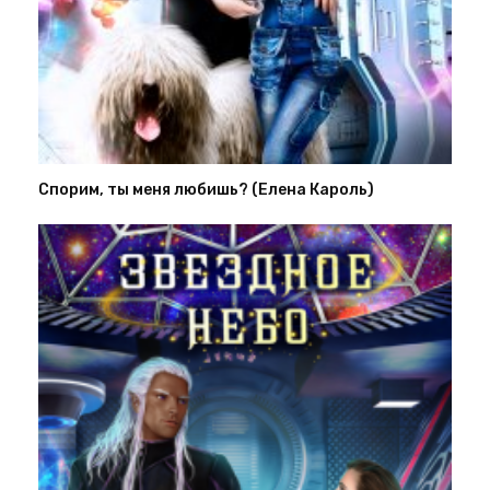
Спорим, ты меня любишь? (Елена Кароль)