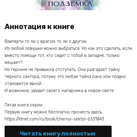
Аннотация к книге
Взаперти то ли с врагом, то ли с другом.
Из любой ловушки можно выбраться. Но как это сделать, если
вместо помощи тот, кто сидит с тобой в западне, только
мешает?
Но героиня не привыкла отступать. Она разгадает тайну
Чёрного сектора, потому что любая тайна рано или поздно
становится явной.
И возможно, увидит своего напарника в новом свете.
Пятая книга серии.
Первую книгу можно бесплатно прочесть здесь
https://litnet.com/ru/book/chernyi-sektor-b331843
Читать книгу полностью