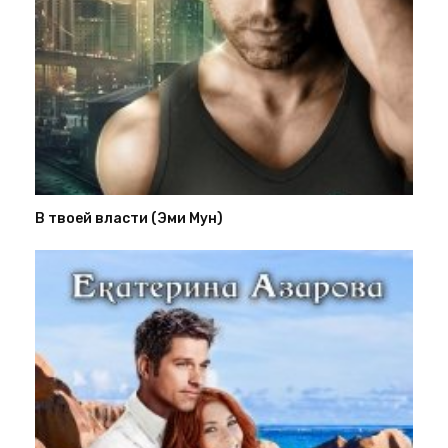
В твоей власти (Эми Мун)