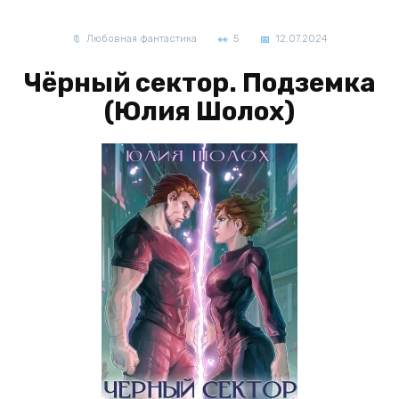
Любовная фантастика
5
12.07.2024
Чёрный сектор. Подземка
(Юлия Шолох)