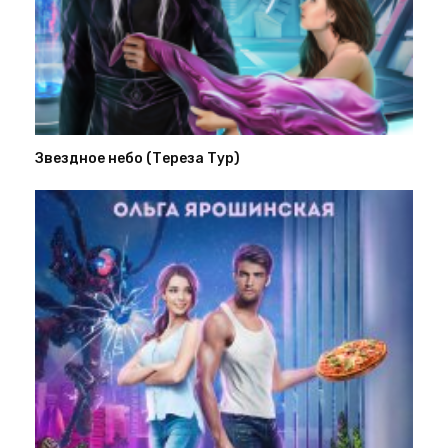
Звездное небо (Тереза Тур)