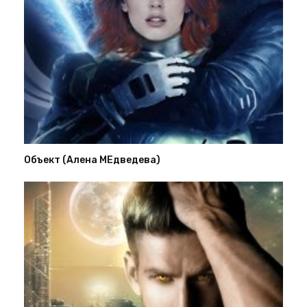
Объект (Алена МЕдведева)