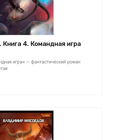
 Книга 4. Командная игра
ндная игра» — фантастический роман
ртая