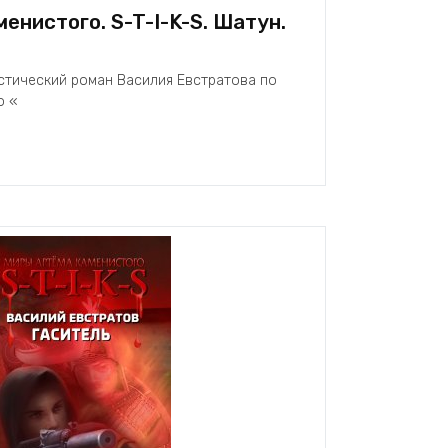
енистого. S-T-I-K-S. Шатун.
стический роман Василия Евстратова по
о «