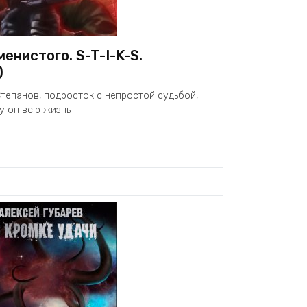
енистого. S-T-I-K-S.
)
Степанов, подросток с непростой судьбой,
му он всю жизнь