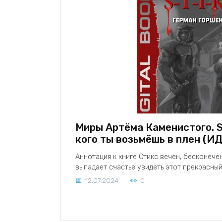
Миры Артёма Каменистого. S-
кого ты возьмёшь в плен (И
Аннотация к книге Стикс вечен, бесконече
выпадает счастье увидеть этот прекрасны
12.07.2024
0