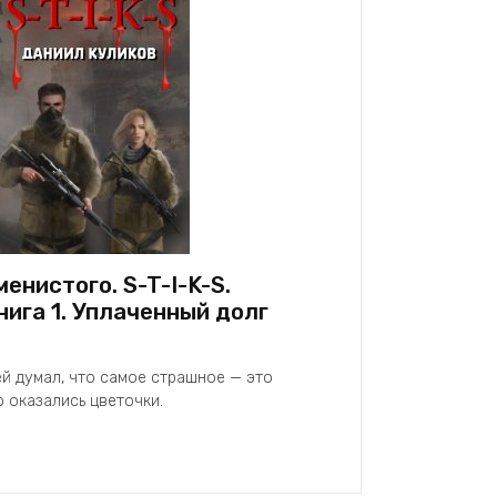
енистого. S-T-I-K-S.
нига 1. Уплаченный долг
ей думал, что самое страшное — это
о оказались цветочки.