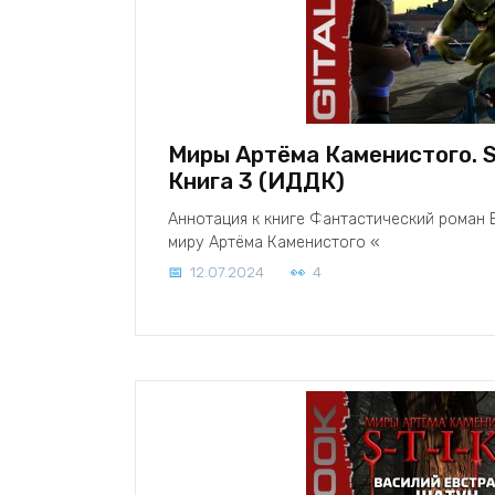
Миры Артёма Каменистого. S-
Книга 3 (ИДДК)
Аннотация к книге Фантастический роман 
миру Артёма Каменистого «
12.07.2024
4