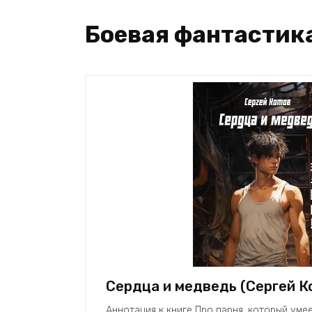
Боевая фантастик
Сердца и медведь (Сергей К
Аннотация к книге Про парня, который уме