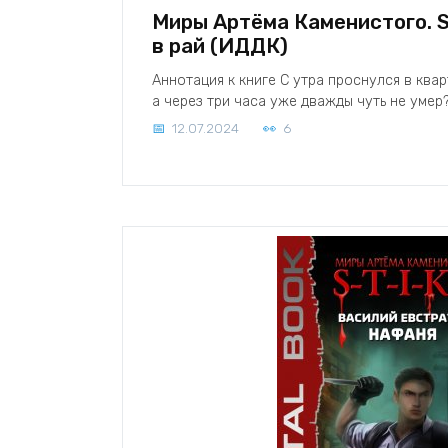
Миры Артёма Каменистого. S-
в рай (ИДДК)
Аннотация к книге С утра проснулся в ква
а через три часа уже дважды чуть не умер
12.07.2024
6