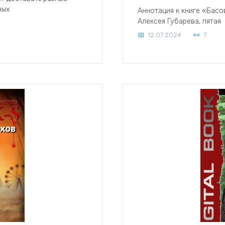
ных
Аннотация к книге «Басо
Алексея Губарева, пятая
12.07.2024
7