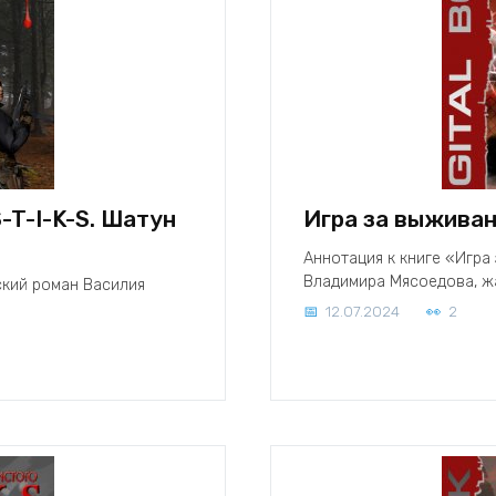
-T-I-K-S. Шатун
Игра за выжива
Аннотация к книге «Игр
Владимира Мясоедова, ж
ский роман Василия
12.07.2024
2