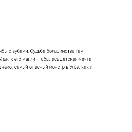
ибы с зубами. Судьба большинства там —
Улья, к его магии — сбылась детская мечта.
нако, самый опасный монстр в Улье, как и