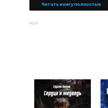
Читать книгу полностью
ИДДК