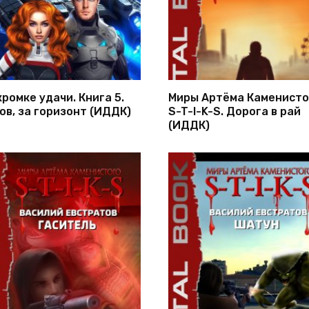
кромке удачи. Книга 5.
Миры Артёма Каменисто
ов, за горизонт (ИДДК)
S-T-I-K-S. Дорога в рай
(ИДДК)