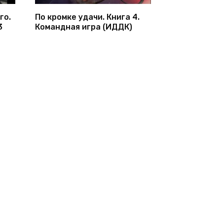
го.
По кромке удачи. Книга 4.
3
Командная игра (ИДДК)