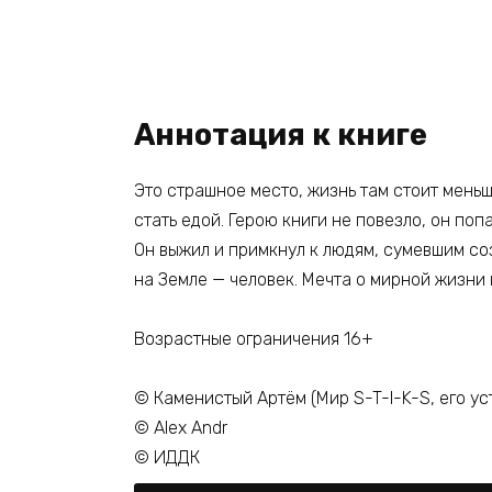
Аннотация к книге
Это страшное место, жизнь там стоит меньш
стать едой. Герою книги не повезло, он попа
Он выжил и примкнул к людям, сумевшим соз
на Земле — человек. Мечта о мирной жизни 
Возрастные ограничения 16+
© Каменистый Артём (Мир S-T-I-K-S, его ус
© Alex Andr
© ИДДК