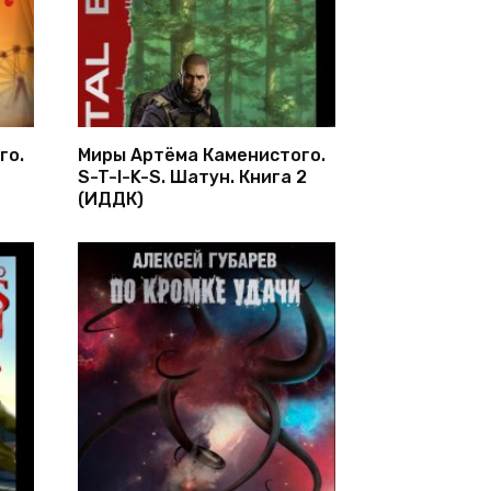
го.
Миры Артёма Каменистого.
S-T-I-K-S. Шатун. Книга 2
(ИДДК)