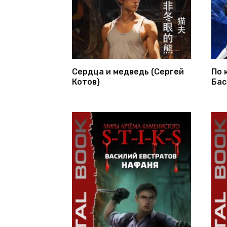
Сердца и медведь (Сергей
По 
Котов)
Бас