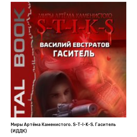
Миры Артёма Каменистого. S-T-I-K-S. Гаситель
(ИДДК)