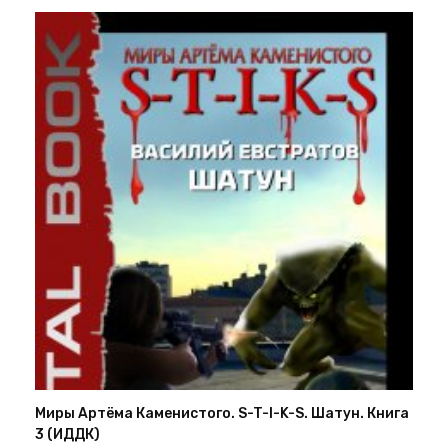
Миры Артёма Каменистого. S-T-I-K-S. Шатун. Книга
3 (ИДДК)