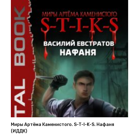
Миры Артёма Каменистого. S-T-I-K-S. Нафаня
(ИДДК)