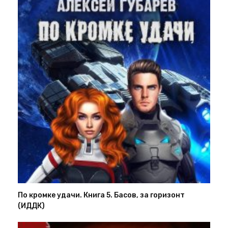
По кромке удачи. Книга 5. Басов, за горизонт
(ИДДК)