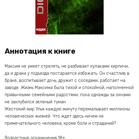
Аннотация к книге
Максим не умеет стрелять, не разбивает кулаками кирпичи,
да и драки у подъезда постарается избежать. Он счастлив в
браке, воспитывает дочь, дружит с соседями, работает на
заводе. Жизнь Максима была тихой и спокойной, наполненной
привычными семейными радостями, пока однажды за окнами
не заклубился зеленый туман.
Жестокий мир Улья каждую минуту перемалывает миллионы
человеческих жизней. Что ждет здесь ничем не
примечательного человека, кроме боли и страданий?
Возрастные ограничения 18+