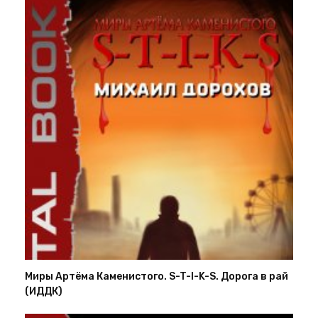
Миры Артёма Каменистого. S-T-I-K-S. Дорога в рай
(ИДДК)