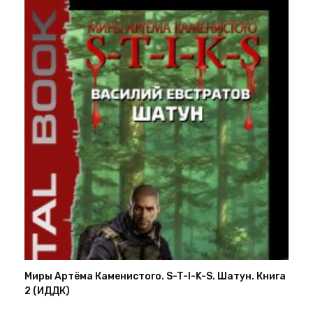
Миры Артёма Каменистого. S-T-I-K-S. Шатун. Книга
2 (ИДДК)