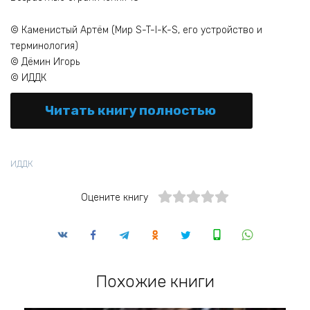
© Каменистый Артём (Мир S-T-I-K-S, его устройство и
терминология)
© Дёмин Игорь
© ИДДК
Читать книгу полностью
ИДДК
Оцените книгу
Похожие книги