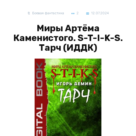
Боевая фантастика
2
12.07.2024
Миры Артёма
Каменистого. S-T-I-K-S.
Тарч (ИДДК)