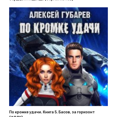
По кромке удачи. Книга 5. Басов, за горизонт