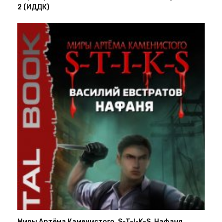
2 (ИДДК)