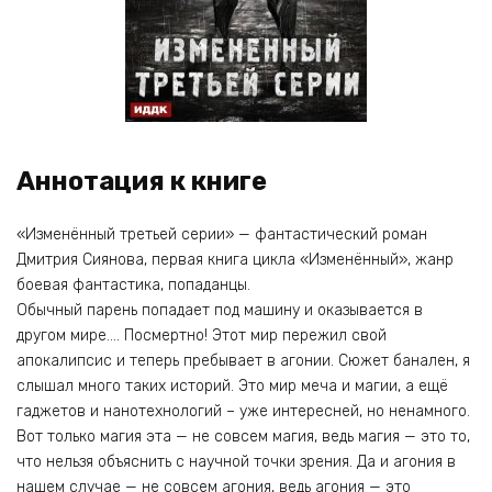
Аннотация к книге
«Изменённый третьей серии» — фантастический роман
Дмитрия Сиянова, первая книга цикла «Изменённый», жанр
боевая фантастика, попаданцы.
Обычный парень попадает под машину и оказывается в
другом мире…. Посмертно! Этот мир пережил свой
апокалипсис и теперь пребывает в агонии. Сюжет банален, я
слышал много таких историй. Это мир меча и магии, а ещё
гаджетов и нанотехнологий – уже интересней, но ненамного.
Вот только магия эта — не совсем магия, ведь магия — это то,
что нельзя объяснить с научной точки зрения. Да и агония в
нашем случае — не совсем агония, ведь агония — это