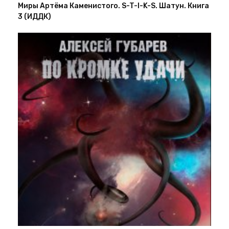
Миры Артёма Каменистого. S-T-I-K-S. Шатун. Книга
3 (ИДДК)