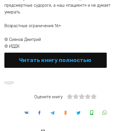
предсмертные судороги, а наш «пациент» и не думает
умирать.
Возрастные ограничения 16+
© Сиянов Дмитрий
© ИДДК
Читать книгу полностью
ИДДК
Оцените книгу