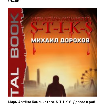
(ИДДК)
Миры Артёма Каменистого. S-T-I-K-S. Дорога в рай