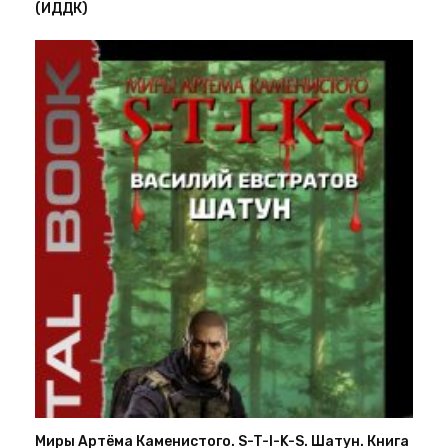
(ИДДК)
Миры Артёма Каменистого. S-T-I-K-S. Шатун. Книга