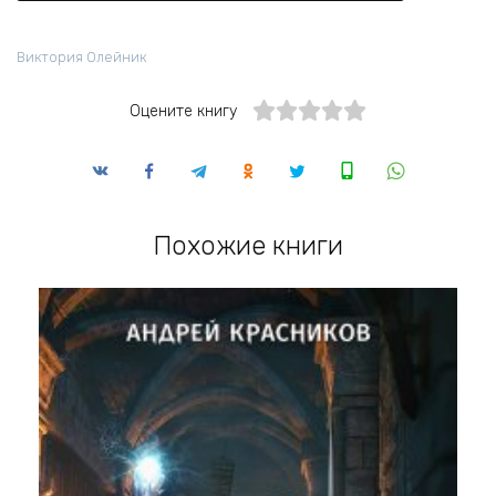
Виктория Олейник
Оцените книгу
Похожие книги