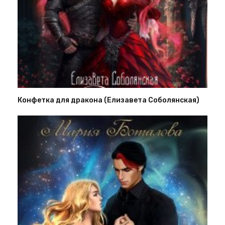
Конфетка для дракона (Елизавета Соболянская)