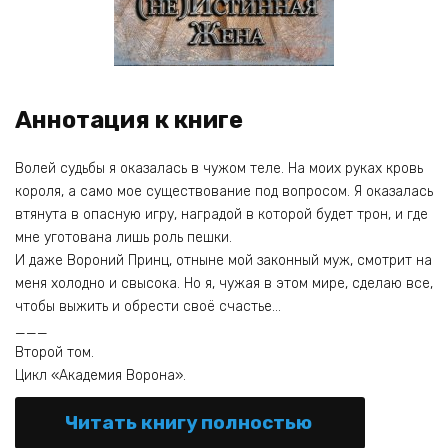
Аннотация к книге
Волей судьбы я оказалась в чужом теле. На моих руках кровь
короля, а само мое существование под вопросом. Я оказалась
втянута в опасную игру, наградой в которой будет трон, и где
мне уготована лишь роль пешки.
И даже Вороний Принц, отныне мой законный муж, смотрит на
меня холодно и свысока. Но я, чужая в этом мире, сделаю все,
чтобы выжить и обрести своё счастье…
___
Второй том.
Цикл «Академия Ворона».
Читать книгу полностью