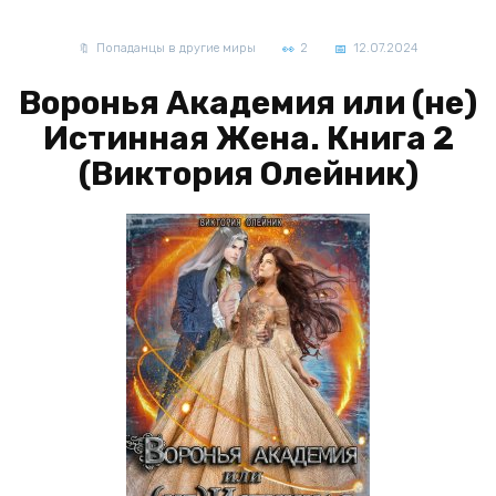
Попаданцы в другие миры
2
12.07.2024
Воронья Академия или (не)
Истинная Жена. Книга 2
(Виктория Олейник)