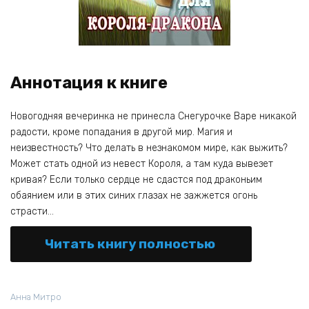
Аннотация к книге
Новогодняя вечеринка не принесла Снегурочке Варе никакой
радости, кроме попадания в другой мир. Магия и
неизвестность? Что делать в незнакомом мире, как выжить?
Может стать одной из невест Короля, а там куда вывезет
кривая? Если только сердце не сдастся под драконьим
обаянием или в этих синих глазах не зажжется огонь
страсти…
Читать книгу полностью
Анна Митро