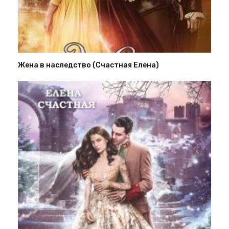
Жена в наследство (Счастная Елена)