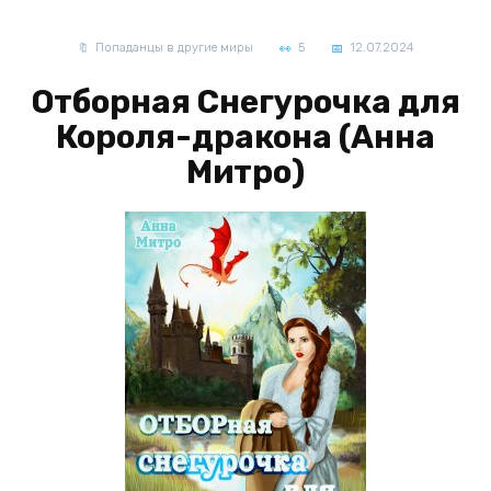
Попаданцы в другие миры
5
12.07.2024
Отборная Снегурочка для
Короля-дракона (Анна
Митро)