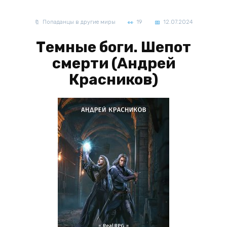
Попаданцы в другие миры
19
12.07.2024
Темные боги. Шепот
смерти (Андрей
Красников)