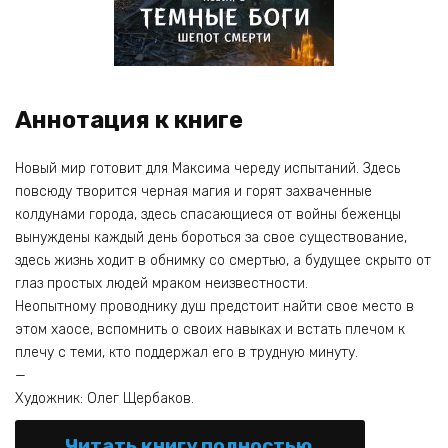
Аннотация к книге
Новый мир готовит для Максима череду испытаний. Здесь
повсюду творится черная магия и горят захваченные
колдунами города, здесь спасающиеся от войны беженцы
вынуждены каждый день бороться за свое существование,
здесь жизнь ходит в обнимку со смертью, а будущее скрыто от
глаз простых людей мраком неизвестности.
Неопытному проводнику душ предстоит найти свое место в
этом хаосе, вспомнить о своих навыках и встать плечом к
плечу с теми, кто поддержал его в трудную минуту.
—
Художник: Олег Щербаков.
Читать книгу полностью