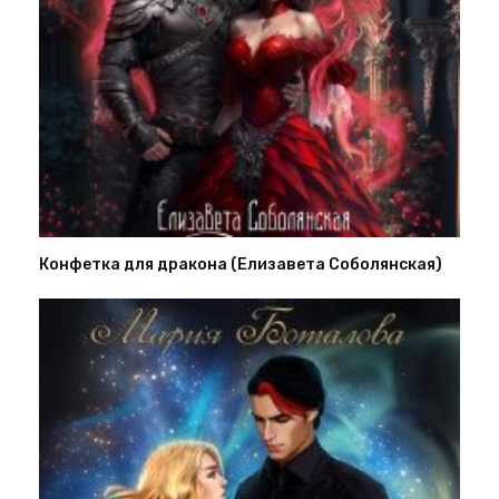
Конфетка для дракона (Елизавета Соболянская)