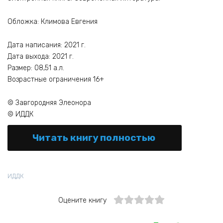
Обложка: Климова Евгения
Дата написания: 2021 г.
Дата выхода: 2021 г.
Размер: 08,51 а.л.
Возрастные ограничения 16+
© Завгородняя Элеонора
© ИДДК
Читать книгу полностью
ИДДК
Оцените книгу