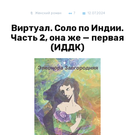
Женский роман
7
12.07.2024
Виртуал. Соло по Индии.
Часть 2, она же — первая
(ИДДК)