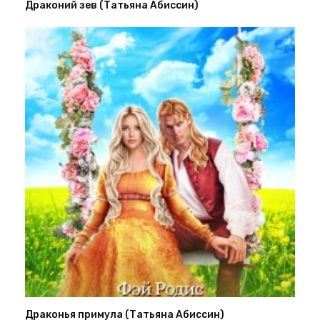
Драконий зев (Татьяна Абиссин)
Драконья примула (Татьяна Абиссин)