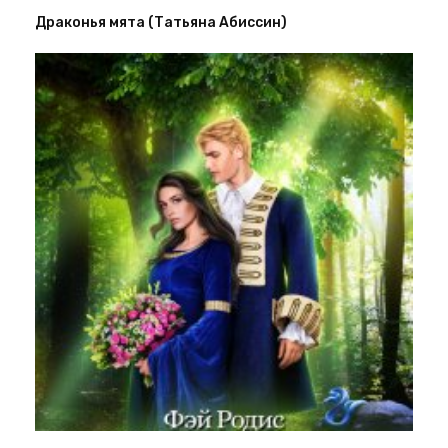
Драконья мята (Татьяна Абиссин)