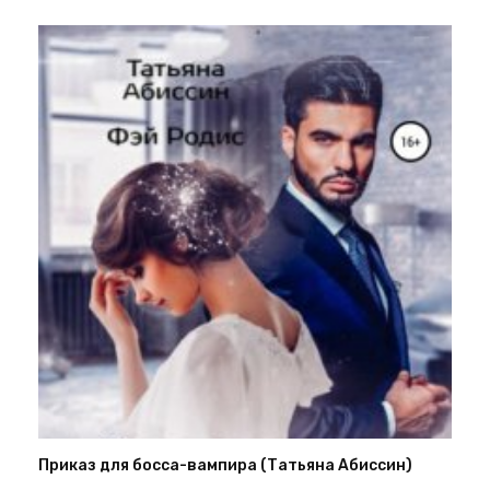
Приказ для босса-вампира (Татьяна Абиссин)