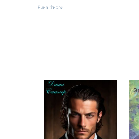
Рина Фиори