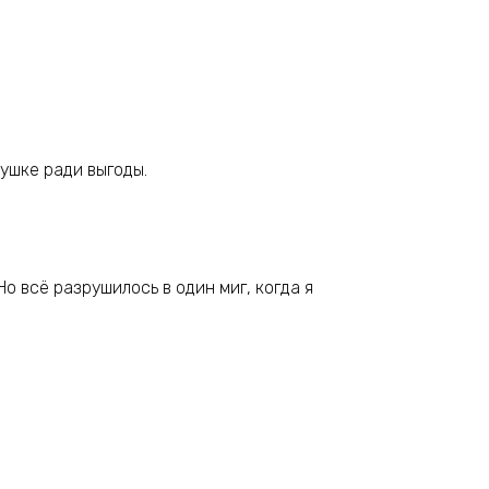
ушке ради выгоды.
Но всё разрушилось в один миг, когда я