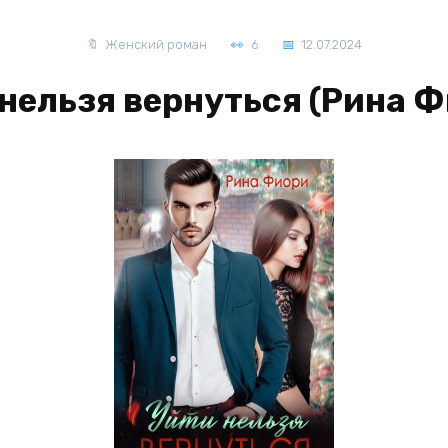
Женский роман
6
12.07.2024
нельзя вернуться (Рина 