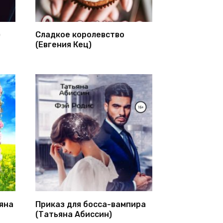
)
Сладкое королевство
(Евгения Кец)
яна
Приказ для босса-вампира
(Татьяна Абиссин)