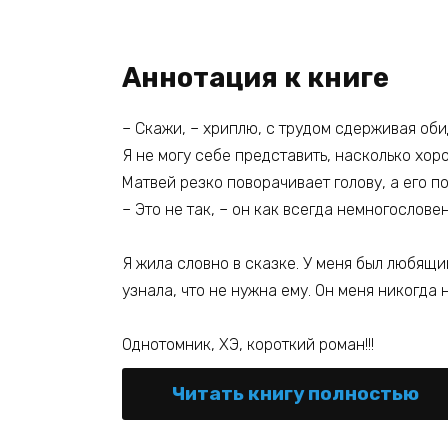
Аннотация к книге
– Скажи, – хриплю, с трудом сдерживая оби
Я не могу себе представить, насколько хо
Матвей резко поворачивает голову, а его п
– Это не так, – он как всегда немногослове
Я жила словно в сказке. У меня был любящий
узнала, что не нужна ему. Он меня никогда
Однотомник, ХЭ, короткий роман!!!
Читать книгу полностью