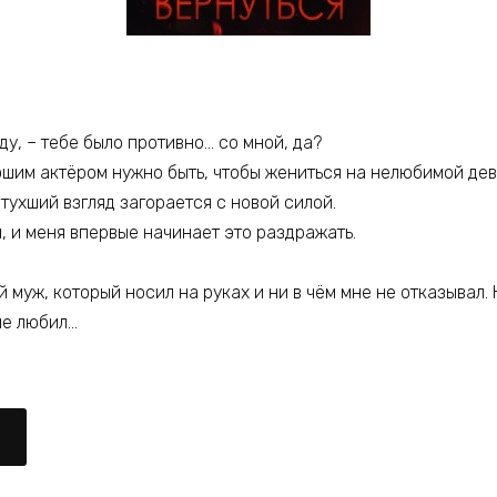
ду, – тебе было противно… со мной, да?
рошим актёром нужно быть, чтобы жениться на нелюбимой дев
отухший взгляд загорается с новой силой.
н, и меня впервые начинает это раздражать.
 муж, который носил на руках и ни в чём мне не отказывал. 
 не любил…