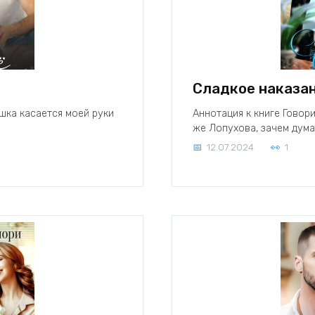
Сладкое наказан
ушка касается моей руки
Аннотация к книге Говори
же Лопухова, зачем думат
12.07.2024
1