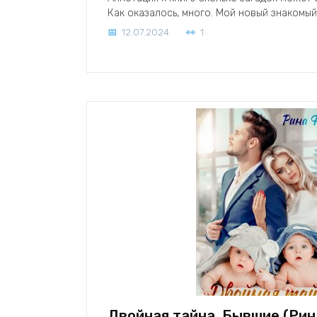
Как оказалось, много. Мой новый знакомый
12.07.2024
1
Двойная тайна. Бывшие (Рин