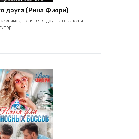
о друга (Рина Фиори)
оженимся, – заявляет друг, вгоняя меня
тупор.