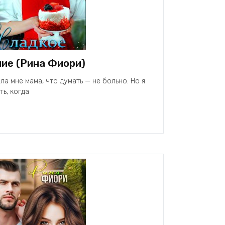
ие (Рина Фиори)
ла мне мама, что думать — не больно. Но я
ь, когда