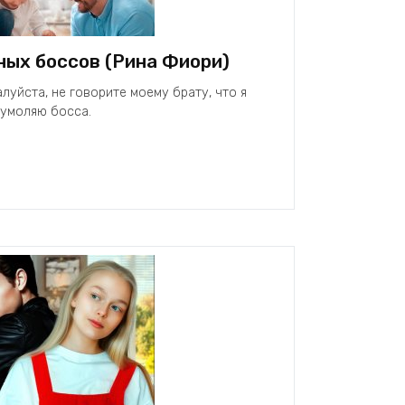
ных боссов (Рина Фиори)
луйста, не говорите моему брату, что я
 умоляю босса.