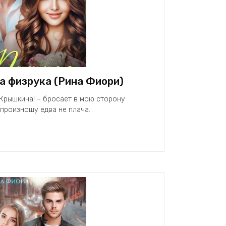
а физрука (Рина Фиори)
, Крышкина! – бросает в мою сторону
 произношу едва не плача.