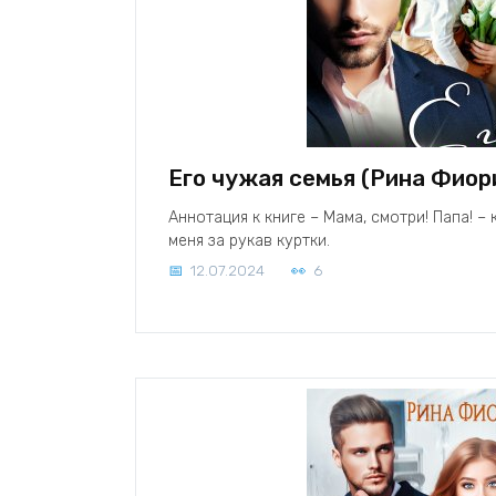
Его чужая семья (Рина Фиор
Аннотация к книге – Мама, смотри! Папа! – 
меня за рукав куртки.
12.07.2024
6