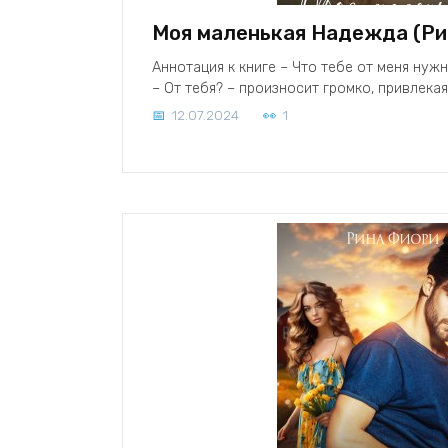
Моя маленькая Надежда (Ри
Аннотация к книге – Что тебе от меня нужн
– От тебя? – произносит громко, привлекая
12.07.2024
1