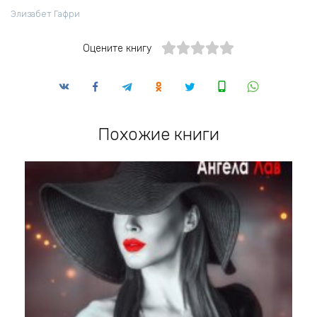
Элизабет Гафри
Оцените книгу
Похожие книги