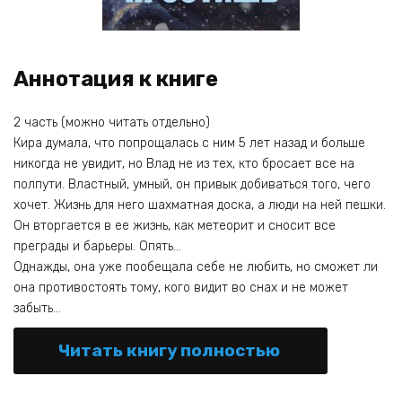
Аннотация к книге
2 часть (можно читать отдельно)
Кира думала, что попрощалась с ним 5 лет назад и больше
никогда не увидит, но Влад не из тех, кто бросает все на
полпути. Властный, умный, он привык добиваться того, чего
хочет. Жизнь для него шахматная доска, а люди на ней пешки.
Он вторгается в ее жизнь, как метеорит и сносит все
преграды и барьеры. Опять…
Однажды, она уже пообещала себе не любить, но сможет ли
она противостоять тому, кого видит во снах и не может
забыть…
Читать книгу полностью