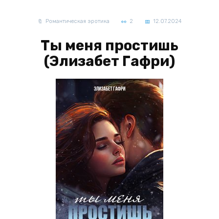
Романтическая эротика
2
12.07.2024
Ты меня простишь
(Элизабет Гафри)