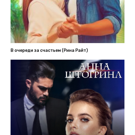
В очереди за счастьем (Рина Райт)