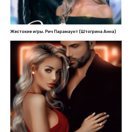
Жестокие игры. Рич Парамаунт (Штогрина Анна)