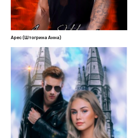
Арес (Штогрина Анна)