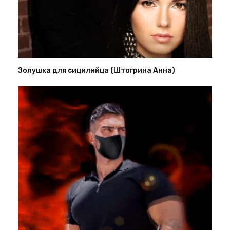
Золушка для сицилийца (Штогрина Анна)