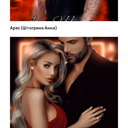
Арес (Штогрина Анна)