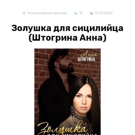
Романтическая эротика
14
12.07.2024
Золушка для сицилийца
(Штогрина Анна)