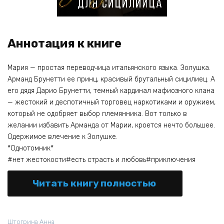
Аннотация к книге
Мария — простая переводчица итальянского языка. Золушка.
Арманд Брунетти ее принц, красивый брутальный сицилиец. А
его дядя Дарио Брунетти, темный кардинал мафиозного клана
— жестокий и деспотичный торговец наркотиками и оружием,
который не одобряет выбор племянника. Вот только в
желании избавить Арманда от Марии, кроется нечто большее.
Одержимое влечение к Золушке.
*Однотомник*
#нет жестокости#есть страсть и любовь#приключения
Читать книгу полностью
Штогрина Анна