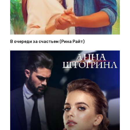
В очереди за счастьем (Рина Райт)