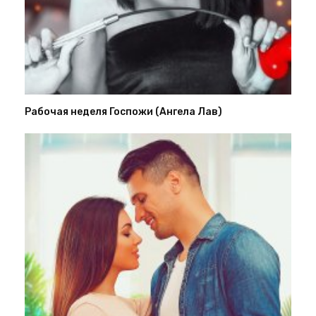
Рабочая неделя Госпожи (Ангела Лав)