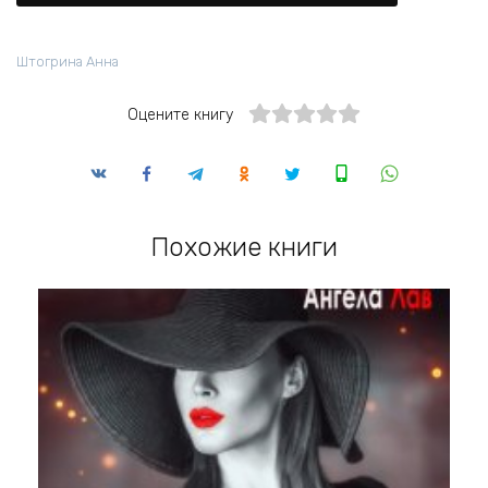
Штогрина Анна
Оцените книгу
Похожие книги