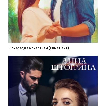
В очереди за счастьем (Рина Райт)