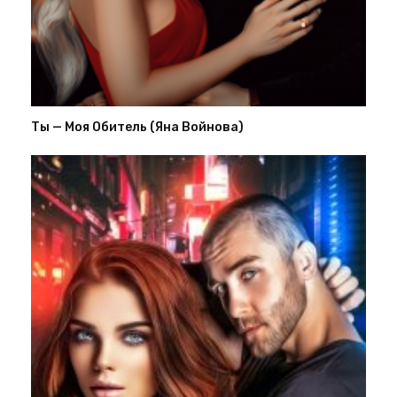
Ты — Моя Обитель (Яна Войнова)