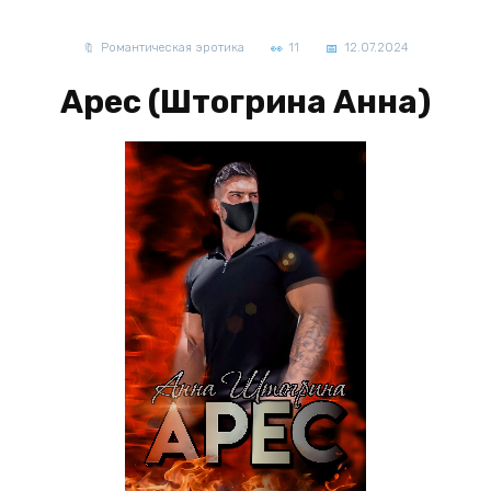
Романтическая эротика
11
12.07.2024
Арес (Штогрина Анна)