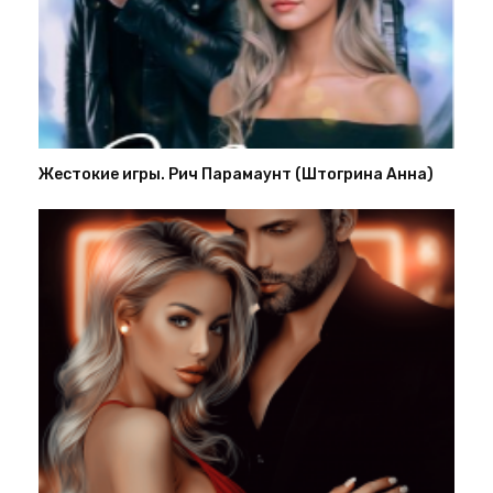
Жестокие игры. Рич Парамаунт (Штогрина Анна)