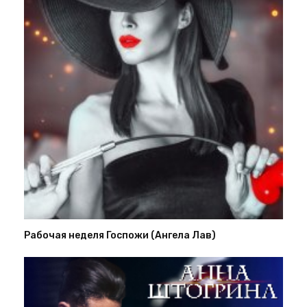
Рабочая неделя Госпожи (Ангела Лав)