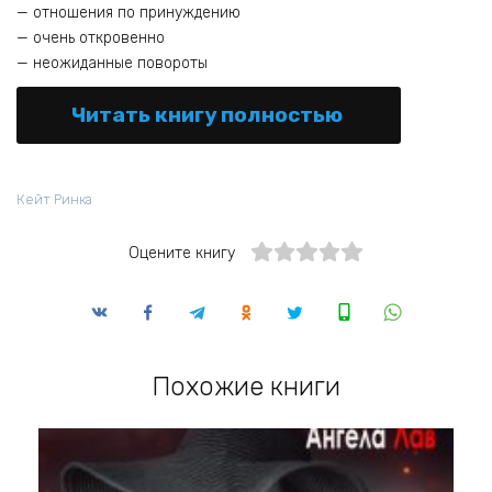
— отношения по принуждению
— очень откровенно
— неожиданные повороты
Читать книгу полностью
Кейт Ринка
Оцените книгу
Похожие книги