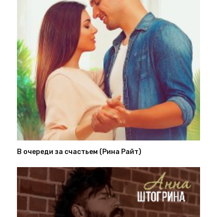
В очереди за счастьем (Рина Райт)