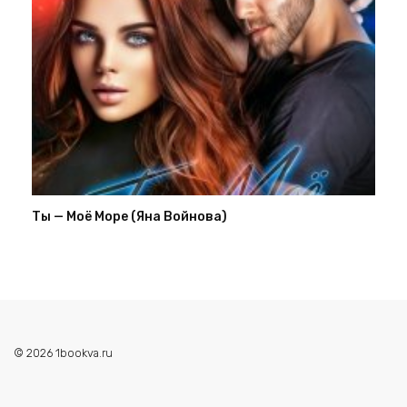
Ты — Моё Море (Яна Войнова)
© 2026 1bookva.ru