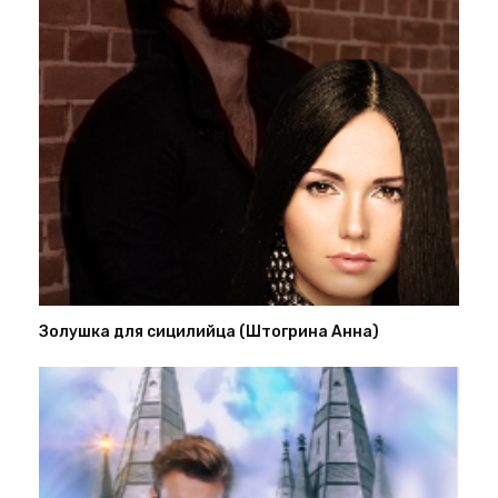
Золушка для сицилийца (Штогрина Анна)