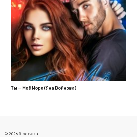
Ты — Моё Море (Яна Войнова)
© 2026 1bookva.ru