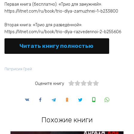
Первая книга (бесплатно): «Трио для замужней».
https://litnet.com/ru/book/trio-dlya-zamuzhnei-1-b233800
Вторая книга: «Трио для разведённой».
https://litnet.com/ru/book/trio-dlya-razvedennoi-2-b255606
Читать книгу полностью
Патрисия Грей
Оцените книгу
Похожие книги