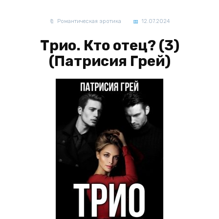
Романтическая эротика
12.07.2024
Трио. Кто отец? (3)
(Патрисия Грей)