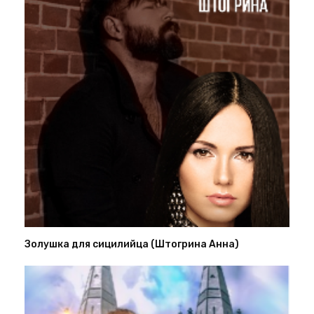
Золушка для сицилийца (Штогрина Анна)