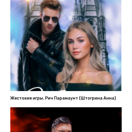
Жестокие игры. Рич Парамаунт (Штогрина Анна)