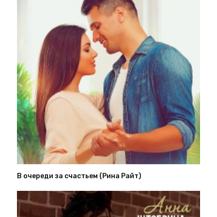
В очереди за счастьем (Рина Райт)