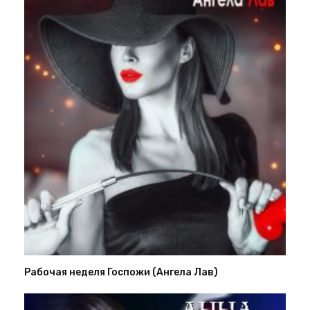
Рабочая неделя Госпожи (Ангела Лав)