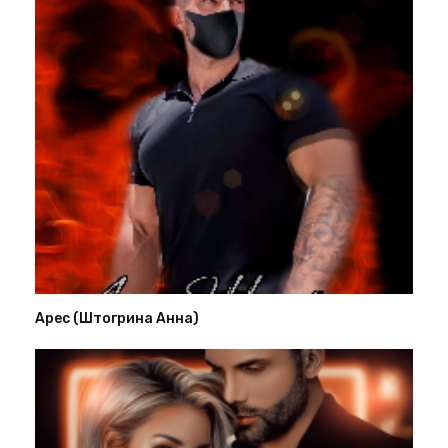
Арес (Штогрина Анна)