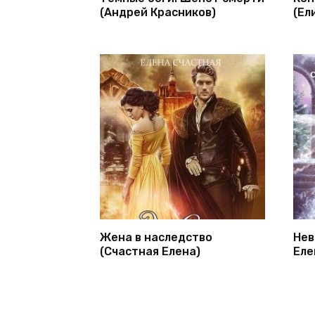
(Андрей Красников)
(Ел
Жена в наследство
Нев
(Счастная Елена)
Еле