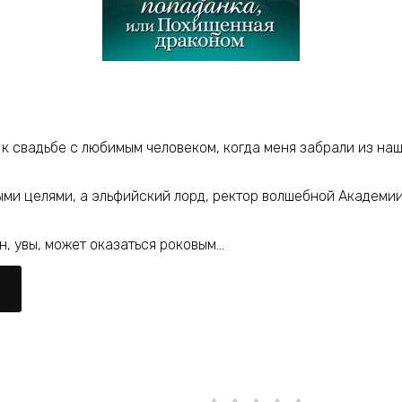
к свадьбе с любимым человеком, когда меня забрали из наш
ми целями, а эльфийский лорд, ректор волшебной Академии
он, увы, может оказаться роковым…