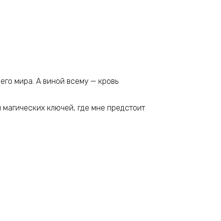
его мира. А виной всему — кровь
 магических ключей, где мне предстоит