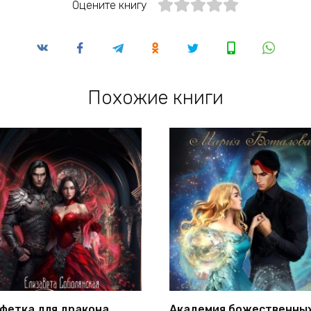
Оцените книгу
Похожие книги
фетка для дракона
Академия божественны