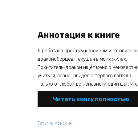
Аннотация к книге
Я работала простым кассиром и готовилась 
драконоборцев, текущая в моих жилах.
Похититель-дракон ищёт меня с неизвестны
учиться, возненавидел с первого взгляда.
Только от любви до ненависти один шаг. И 
Читать книгу полностью
Татьяна Абиссин