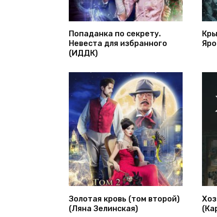
Попаданка по секрету.
Кры
Невеста для избранного
Яро
(ИДДК)
Золотая кровь (том второй)
Хоз
(Ляна Зелинская)
(Ка