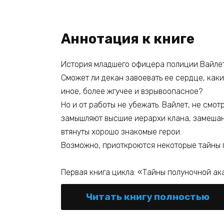
Аннотация к книге
История младшего офицера полиции Вайле
Сможет ли декан завоевать ее сердце, каки
иное, более жгучее и взрывоопасное?
Но и от работы не убежать. Вайлет, не смот
замышляют высшие иерархи клана, замешаны
втянуты хорошо знакомые герои.
Возможно, приоткроются некоторые тайны 
Первая книга цикла: «Тайны полуночной а
Читать книгу полностью