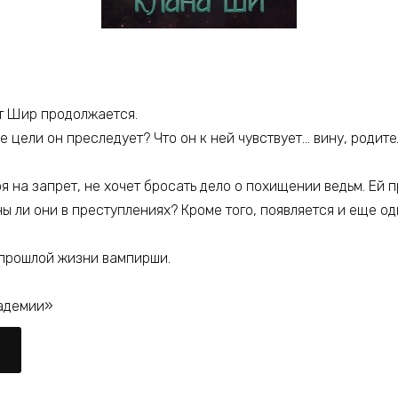
т Шир продолжается.
е цели он преследует? Что он к ней чувствует… вину, родит
ря на запрет, не хочет бросать дело о похищении ведьм. Ей п
 ли они в преступлениях? Кроме того, появляется и еще од
прошлой жизни вампирши.
кадемии»