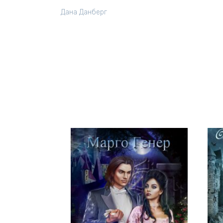
Дана Данберг