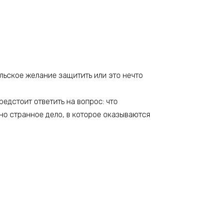
ельское желание защитить или это нечто
редстоит ответить на вопрос: что
но странное дело, в которое оказываются