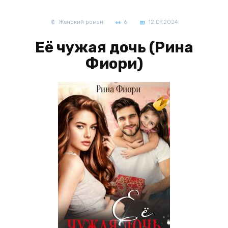
Женский роман
6
12.07.2024
Её чужая дочь (Рина
Фиори)