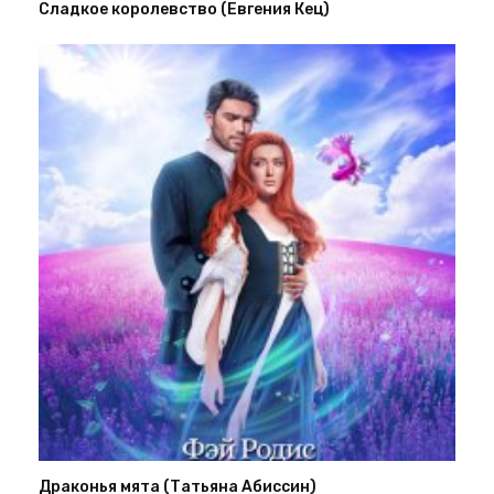
Сладкое королевство (Евгения Кец)
Драконья мята (Татьяна Абиссин)