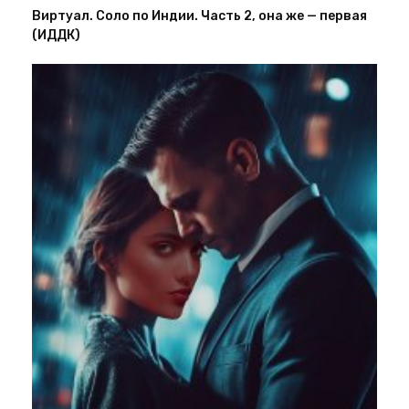
Виртуал. Соло по Индии. Часть 2, она же — первая
(ИДДК)