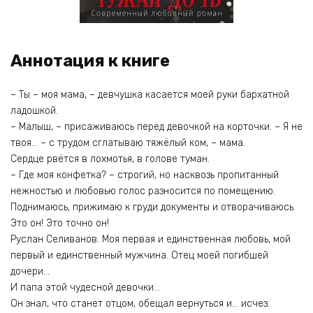
Аннотация к книге
– Ты – моя мама, – девчушка касается моей руки бархатной
ладошкой.
– Малыш, – присаживаюсь перед девочкой на корточки. – Я не
твоя… – с трудом сглатываю тяжёлый ком, – мама.
Сердце рвётся в лохмотья, в голове туман.
– Где моя конфетка? – строгий, но насквозь пропитанный
нежностью и любовью голос разносится по помещению.
Поднимаюсь, прижимаю к груди документы и отворачиваюсь.
Это он! Это точно он!
Руслан Селиванов. Моя первая и единственная любовь, мой
первый и единственный мужчина. Отец моей погибшей
дочери…
И папа этой чудесной девочки…
Он знал, что станет отцом, обещал вернуться и… исчез.