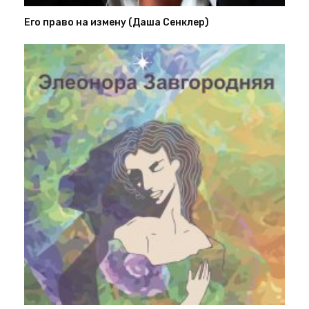
Его право на измену (Даша Сенклер)