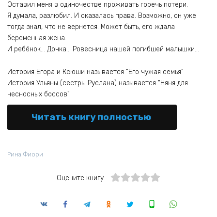
Оставил меня в одиночестве проживать горечь потери.
Я думала, разлюбил. И оказалась права. Возможно, он уже
тогда знал, что не вернётся. Может быть, его ждала
беременная жена.
И ребёнок… Дочка… Ровесница нашей погибшей малышки…
История Егора и Ксюши называется "Его чужая семья"
История Ульяны (сестры Руслана) называется "Няня для
несносных боссов"
Читать книгу полностью
Рина Фиори
Оцените книгу