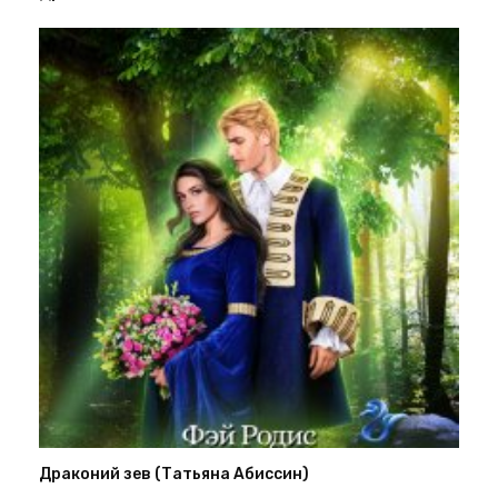
Драконий зев (Татьяна Абиссин)