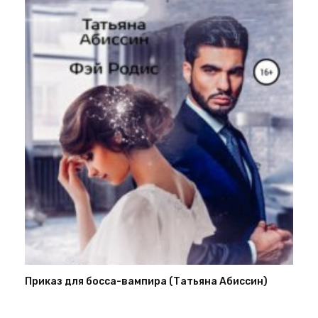
Приказ для босса-вампира (Татьяна Абиссин)