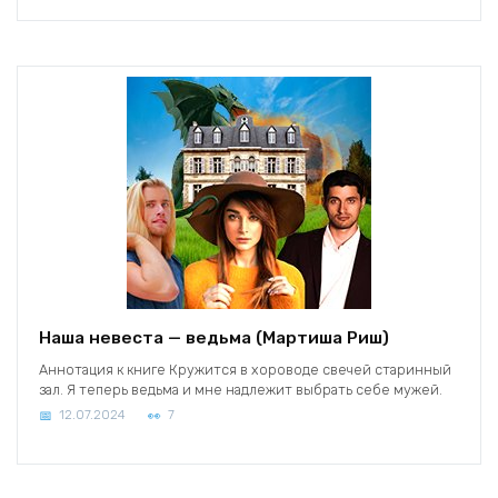
Наша невеста — ведьма (Мартиша Риш)
Аннотация к книге Кружится в хороводе свечей старинный
зал. Я теперь ведьма и мне надлежит выбрать себе мужей.
12.07.2024
7