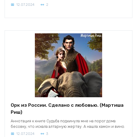
12.07.2024
2
Орк из России. Сделано с любовью. (Мартиша
Риш)
Аннотация к книге Судьба подкинула мне на порог дома
бесовку, что искала алтарную жертву. А нашла хамон и вино.
12.07.2024
3