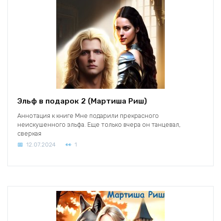
Эльф в подарок 2 (Мартиша Риш)
Аннотация к книге Мне подарили прекрасного
неискушенного эльфа. Еще только вчера он танцевал,
сверкая
12.07.2024
1