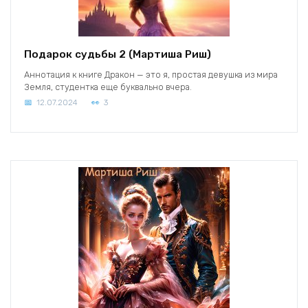
Подарок судьбы 2 (Мартиша Риш)
Аннотация к книге Дракон — это я, простая девушка из мира
Земля, студентка еще буквально вчера.
12.07.2024
3