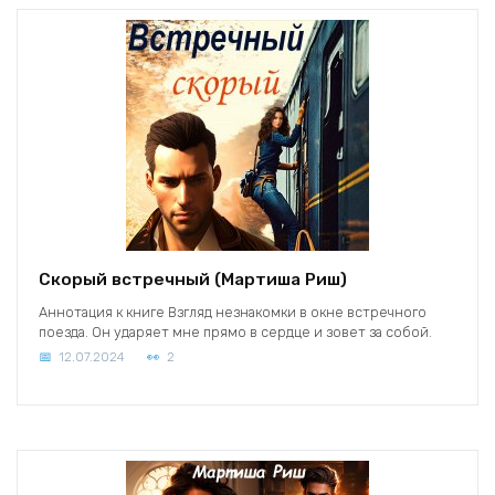
Скорый встречный (Мартиша Риш)
Аннотация к книге Взгляд незнакомки в окне встречного
поезда. Он ударяет мне прямо в сердце и зовет за собой.
12.07.2024
2