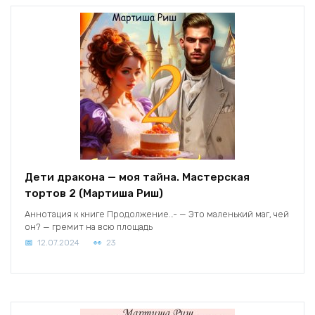
Дети дракона — моя тайна. Мастерская
тортов 2 (Мартиша Риш)
Аннотация к книге Продолжение…- — Это маленький маг, чей
он? — гремит на всю площадь
12.07.2024
23