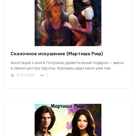
Сказочное искушение (Мартиша Риш)
Аннотация к книге Получила удивительный подарок — замок
в самом центре Европы. Красавец ждал меня уже там.
12.07.2024
1