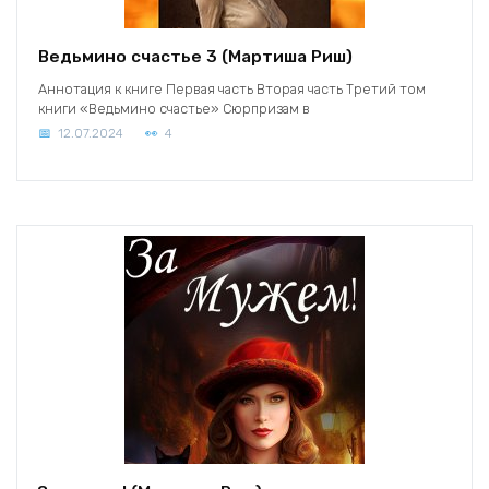
Ведьмино счастье 3 (Мартиша Риш)
Аннотация к книге Первая часть Вторая часть Третий том
книги «Ведьмино счастье» Сюрпризам в
12.07.2024
4