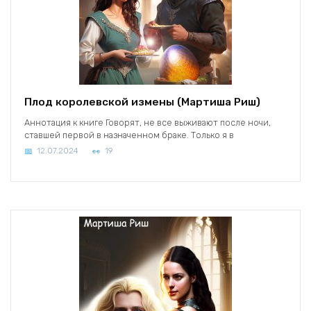
Плод королевской измены (Мартиша Риш)
Аннотация к книге Говорят, не все выживают после ночи,
ставшей первой в назначенном браке. Только я в
12.07.2024
19