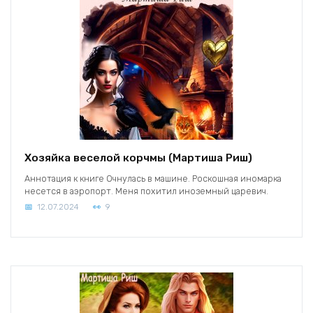
Хозяйка веселой корчмы (Мартиша Риш)
Аннотация к книге Очнулась в машине. Роскошная иномарка
несется в аэропорт. Меня похитил иноземный царевич.
12.07.2024
9