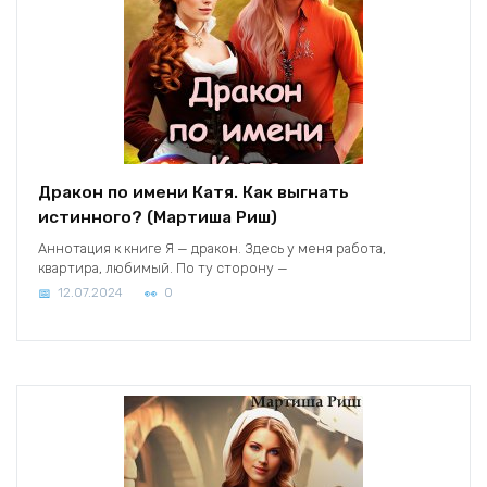
Дракон по имени Катя. Как выгнать
истинного? (Мартиша Риш)
Аннотация к книге Я — дракон. Здесь у меня работа,
квартира, любимый. По ту сторону —
12.07.2024
0