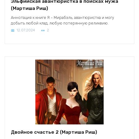
Эльфийская авантюристка в поисках мужа
(Мартиша Риш)
Аннотация к книге Я – Мирабэль, авантюристка и могу
добыть любой клад, любую потерянную реликвию.
12.07.2024
2
Двойное счастье 2 (Мартиша Риш)