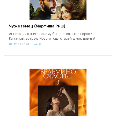
Чужеземец (Мартиша Риш)
Аннотация к книге Почему бы не съездить в Бордо?
Каникулы, встреча Нового года, старый замок, дивный
12.07.2024
8