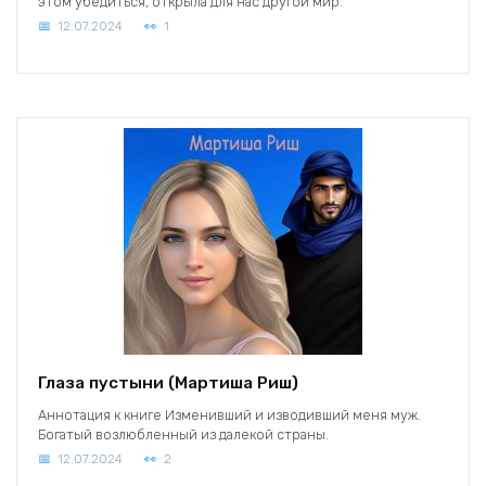
этом убедиться, открыла для нас другой мир.
12.07.2024
1
Глаза пустыни (Мартиша Риш)
Аннотация к книге Изменивший и изводивший меня муж.
Богатый возлюбленный из далекой страны.
12.07.2024
2