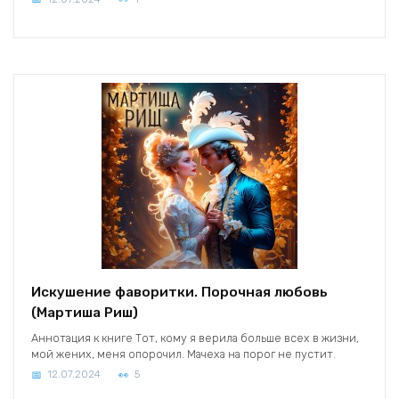
Искушение фаворитки. Порочная любовь
(Мартиша Риш)
Аннотация к книге Тот, кому я верила больше всех в жизни,
мой жених, меня опорочил. Мачеха на порог не пустит.
12.07.2024
5