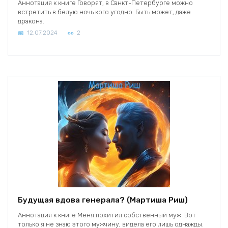
Аннотация к книге Говорят, в Санкт-Петербурге можно
встретить в белую ночь кого угодно. Быть может, даже
дракона.
12.07.2024
2
Будущая вдова генерала? (Мартиша Риш)
Аннотация к книге Меня похитил собственный муж. Вот
только я не знаю этого мужчину, видела его лишь однажды.