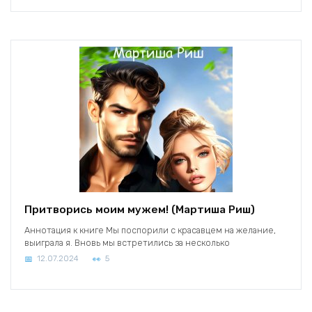
Притворись моим мужем! (Мартиша Риш)
Аннотация к книге Мы поспорили с красавцем на желание,
выиграла я. Вновь мы встретились за несколько
12.07.2024
5