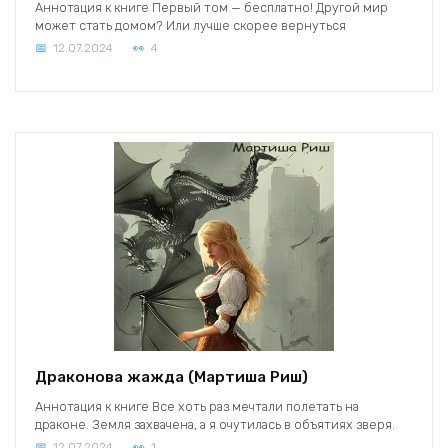
Аннотация к книге Первый том — бесплатно! Другой мир
может стать домом? Или лучше скорее вернуться
12.07.2024
4
Драконова жажда (Мартиша Риш)
Аннотация к книге Все хоть раз мечтали полетать на
драконе. Земля захвачена, а я очутилась в объятиях зверя.
12.07.2024
1