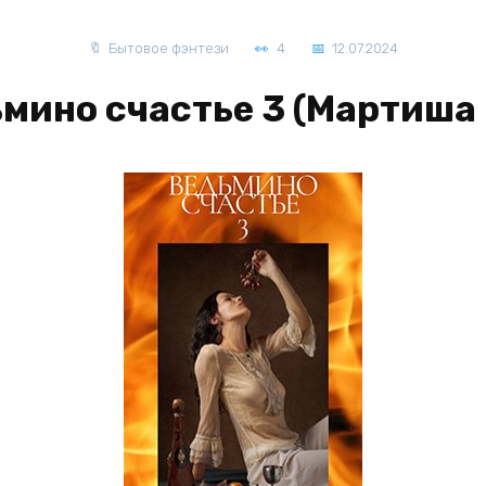
Бытовое фэнтези
4
12.07.2024
мино счастье 3 (Мартиша