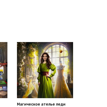
Магическое ателье леди