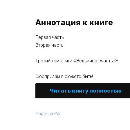
Аннотация к книге
Первая часть
Вторая часть
Третий том книги «Ведьмино счастье»
Сюрпризам в сюжете быть!
Читать книгу полностью
Мартиша Риш