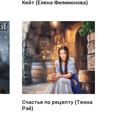
Кейт (Елена Филимонова)
Счастье по рецепту (Теона
Рэй)