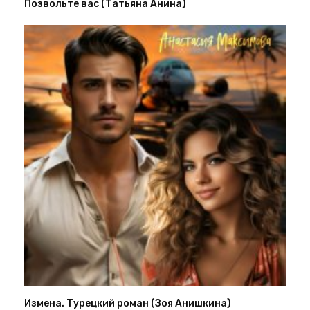
Позвольте вас (Татьяна Анина)
Измена. Турецкий роман (Зоя Анишкина)