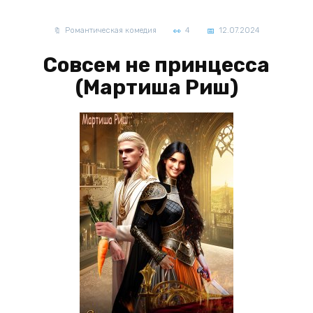
Романтическая комедия
4
12.07.2024
Совсем не принцесса
(Мартиша Риш)