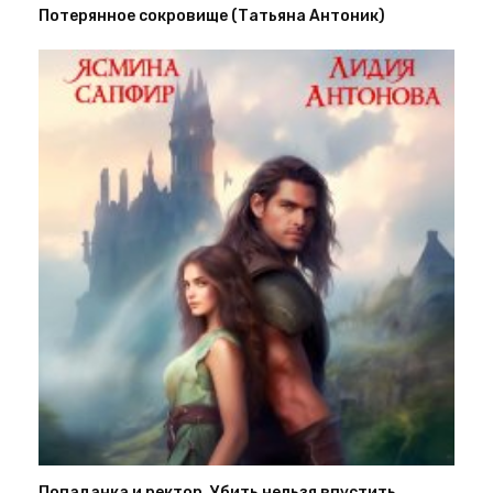
Потерянное сокровище (Татьяна Антоник)
Попаданка и ректор. Убить нельзя впустить