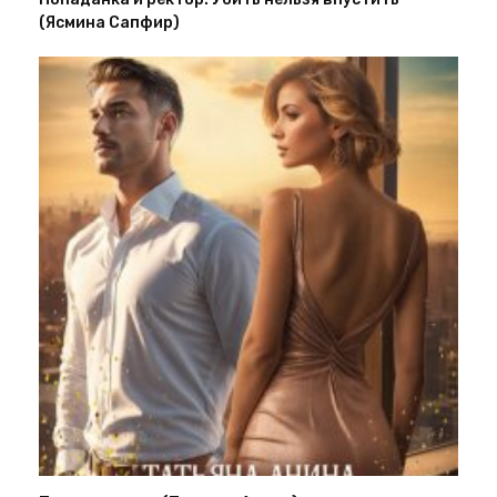
(Ясмина Сапфир)