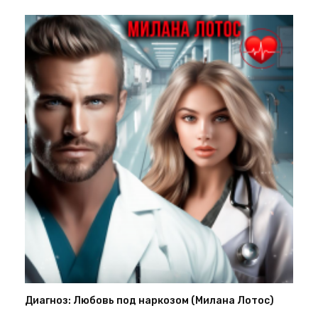
Диагноз: Любовь под наркозом (Милана Лотос)