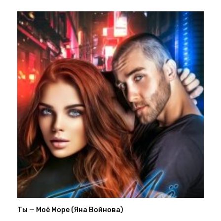
Ты — Моё Море (Яна Войнова)