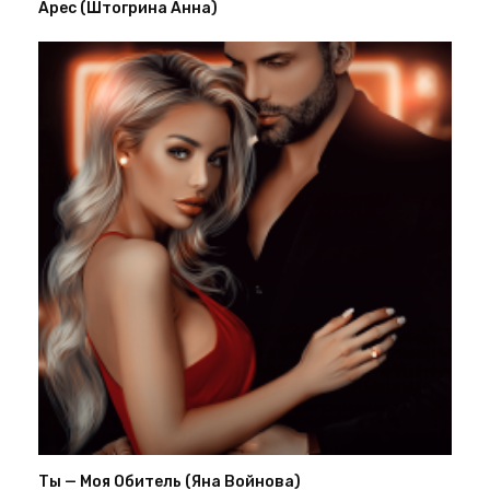
Арес (Штогрина Анна)
Ты — Моя Обитель (Яна Войнова)