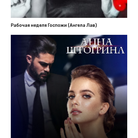
Рабочая неделя Госпожи (Ангела Лав)