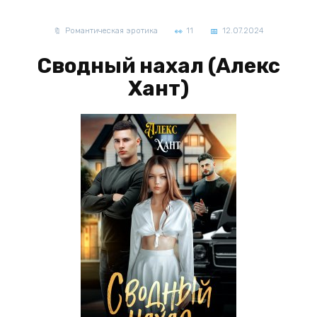
Романтическая эротика
11
12.07.2024
Сводный нахал (Алекс
Хант)