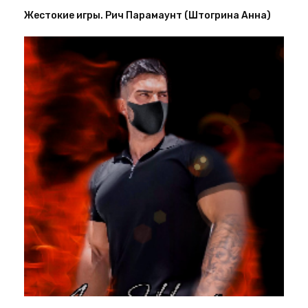
Жестокие игры. Рич Парамаунт (Штогрина Анна)