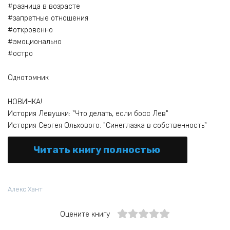
#разница в возрасте
#запретные отношения
#откровенно
#эмоционально
#остро
Однотомник
НОВИНКА! ​​​​​​​
​​​​​​​История Левушки: "Что делать, если босс Лев"
​​​​​​​​​​​​​​История Сергея Ольхового: "Синеглазка в собственность"
Читать книгу полностью
Алекс Хант
Оцените книгу