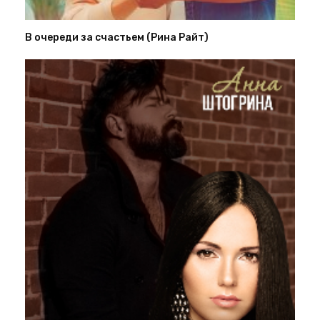
В очереди за счастьем (Рина Райт)